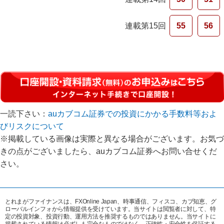
連載第15回
55
56
一読下さい：
auカブコム証券での投資にかかる手数料等およ
びリスクについて
※掲載している画像は実際と異なる場合がございます。お気づ
きの点がございましたら、auカブコム証券へお問い合せくだ
さい。
とれまがファイナンスは、FXOnline Japan、時事通信、フィスコ、カブ知恵、グ
ローバルインフォから情報提供を受けています。当サイトは閲覧者に対して、特
定の投資対象、投資行動、運用方法を推奨するものではありません。当サイトに
掲載されている情報は必ずしも完全なものではなく、正確性・安全性を保証する