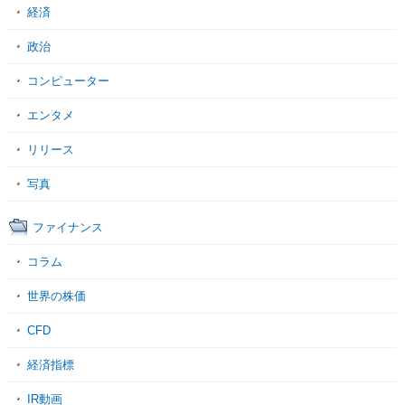
経済
政治
コンピューター
エンタメ
リリース
写真
ファイナンス
コラム
世界の株価
CFD
経済指標
IR動画