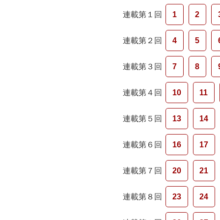
連載第１回
1
2
連載第２回
4
5
連載第３回
7
8
連載第４回
10
11
連載第５回
13
14
連載第６回
16
17
連載第７回
20
21
連載第８回
23
24