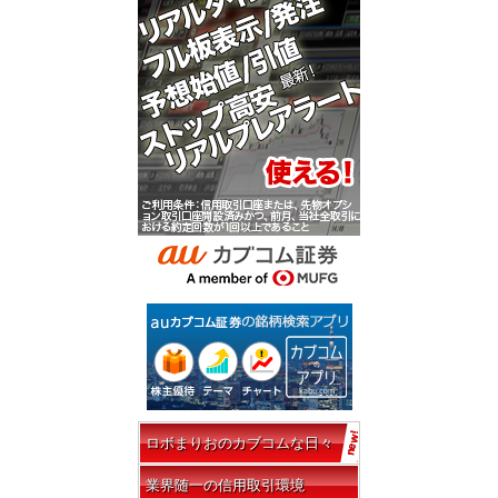
ロボまりおのカブコムな日々
業界随一の信用取引環境