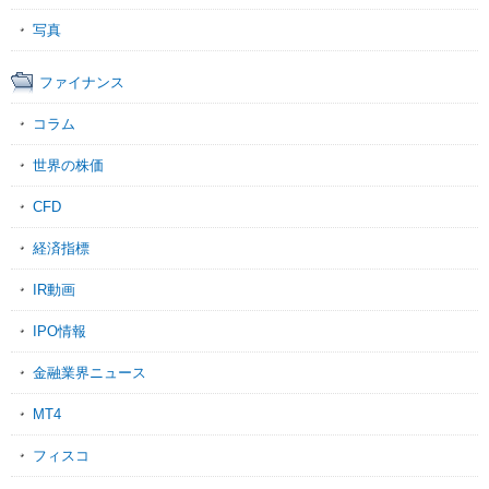
写真
ファイナンス
コラム
世界の株価
CFD
経済指標
IR動画
IPO情報
金融業界ニュース
MT4
フィスコ