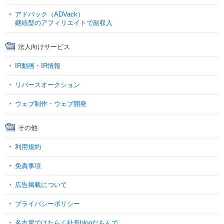
アドバック（ADVack）
継続型のアフィリエイトで副収入
法人向けサービス
IR動画・IR情報
リバースオークション
ウェブ制作・ウェブ開発
その他
利用規約
免責事項
広告掲載について
プライバシーポリシー
名古屋ではたらく社長blogだもんで