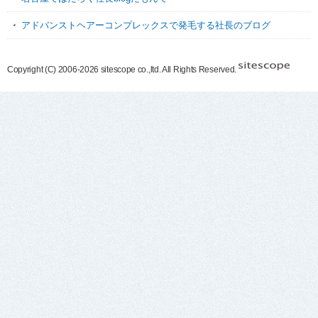
アドバンストヘアーコンプレックスで発毛する社長のブログ
Copyright (C) 2006-2026 sitescope co.,ltd. All Rights Reserved.