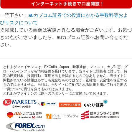
一読下さい：
auカブコム証券での投資にかかる手数料等およ
びリスクについて
※掲載している画像は実際と異なる場合がございます。お気づ
きの点がございましたら、auカブコム証券へお問い合せくだ
さい。
とれまがファイナンスは、FXOnline Japan、時事通信、フィスコ、カブ知恵、グ
ローバルインフォから情報提供を受けています。当サイトは閲覧者に対して、特
定の投資対象、投資行動、運用方法を推奨するものではありません。当サイトに
掲載されている情報は必ずしも完全なものではなく、正確性・安全性を保証する
ものではありません。当社は、当サイトにて配信される情報を用いて行う判断の
一切について責任を負うものではありません。
とれまがファイナンスは以下のスポンサーにご支援頂いております。