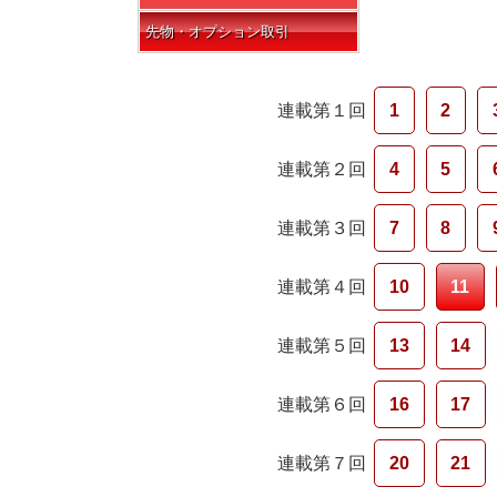
先物・オプション取引
連載第１回
1
2
連載第２回
4
5
連載第３回
7
8
連載第４回
10
11
連載第５回
13
14
連載第６回
16
17
連載第７回
20
21