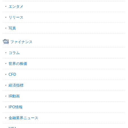
エンタメ
リリース
写真
ファイナンス
コラム
世界の株価
CFD
経済指標
IR動画
IPO情報
金融業界ニュース