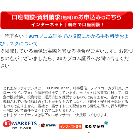
一読下さい：
auカブコム証券での投資にかかる手数料等およ
びリスクについて
※掲載している画像は実際と異なる場合がございます。お気づ
きの点がございましたら、auカブコム証券へお問い合せくだ
さい。
とれまがファイナンスは、FXOnline Japan、時事通信、フィスコ、カブ知恵、グ
ローバルインフォから情報提供を受けています。当サイトは閲覧者に対して、特
定の投資対象、投資行動、運用方法を推奨するものではありません。当サイトに
掲載されている情報は必ずしも完全なものではなく、正確性・安全性を保証する
ものではありません。当社は、当サイトにて配信される情報を用いて行う判断の
一切について責任を負うものではありません。
とれまがファイナンスは以下のスポンサーにご支援頂いております。