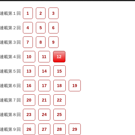
連載第１回
1
2
3
連載第２回
4
5
6
連載第３回
7
8
9
連載第４回
10
11
12
連載第５回
13
14
15
連載第６回
16
17
18
19
連載第７回
20
21
22
連載第８回
23
24
25
連載第９回
26
27
28
29