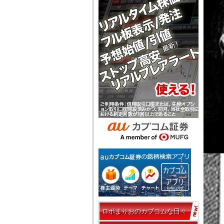
ロボまりおのカブコムな日々