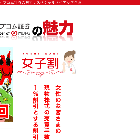
uカブコム証券の魅力：スペシャルタイアップ企画