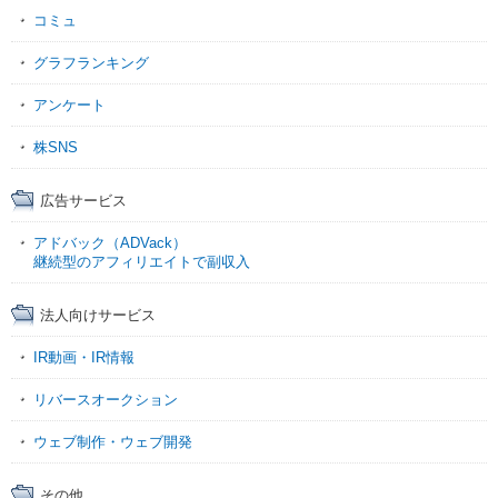
コミュ
グラフランキング
アンケート
株SNS
広告サービス
アドバック（ADVack）
継続型のアフィリエイトで副収入
法人向けサービス
IR動画・IR情報
リバースオークション
ウェブ制作・ウェブ開発
その他