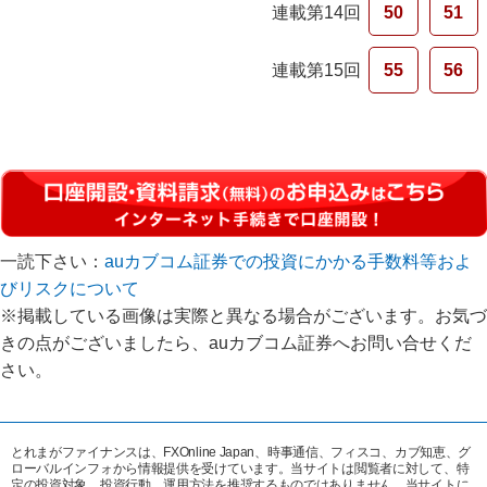
連載第14回
50
51
連載第15回
55
56
一読下さい：
auカブコム証券での投資にかかる手数料等およ
びリスクについて
※掲載している画像は実際と異なる場合がございます。お気づ
きの点がございましたら、auカブコム証券へお問い合せくだ
さい。
とれまがファイナンスは、FXOnline Japan、時事通信、フィスコ、カブ知恵、グ
ローバルインフォから情報提供を受けています。当サイトは閲覧者に対して、特
定の投資対象、投資行動、運用方法を推奨するものではありません。当サイトに