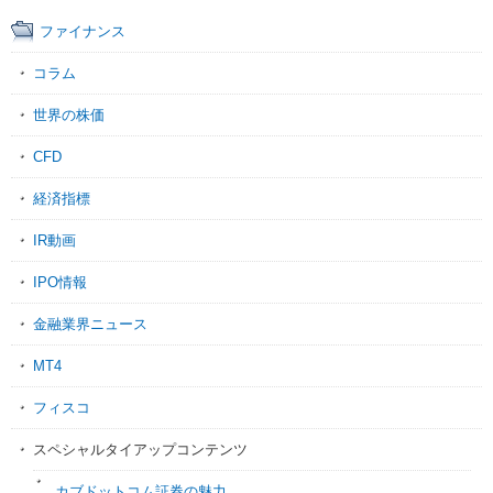
ファイナンス
コラム
世界の株価
CFD
経済指標
IR動画
IPO情報
金融業界ニュース
MT4
フィスコ
スペシャルタイアップコンテンツ
カブドットコム証券の魅力