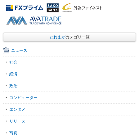
とれまが
カテゴリ一覧
ニュース
社会
経済
政治
コンピューター
エンタメ
リリース
写真