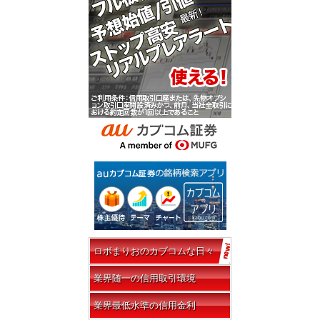
ロボまりおのカブコムな日々
業界随一の信用取引環境
業界最低水準の信用金利