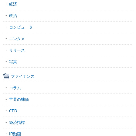
経済
政治
コンピューター
エンタメ
リリース
写真
ファイナンス
コラム
世界の株価
CFD
経済指標
IR動画