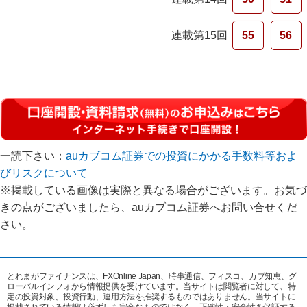
連載第15回
55
56
一読下さい：
auカブコム証券での投資にかかる手数料等およ
びリスクについて
※掲載している画像は実際と異なる場合がございます。お気づ
きの点がございましたら、auカブコム証券へお問い合せくだ
さい。
とれまがファイナンスは、FXOnline Japan、時事通信、フィスコ、カブ知恵、グ
ローバルインフォから情報提供を受けています。当サイトは閲覧者に対して、特
定の投資対象、投資行動、運用方法を推奨するものではありません。当サイトに
掲載されている情報は必ずしも完全なものではなく、正確性・安全性を保証する