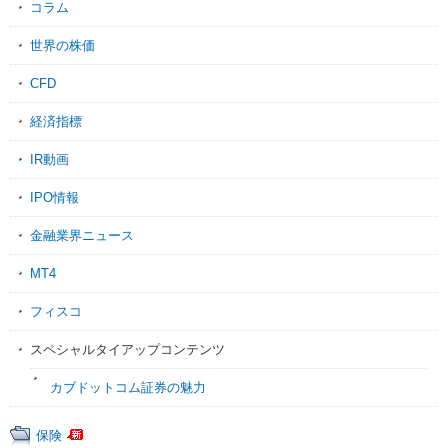
コラム
世界の株価
CFD
経済指標
IR動画
IPO情報
金融業界ニュース
MT4
フィスコ
スペシャルタイアップコンテンツ
カブドットコム証券の魅力
保険