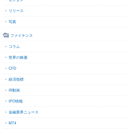
リリース
写真
ファイナンス
コラム
世界の株価
CFD
経済指標
IR動画
IPO情報
金融業界ニュース
MT4