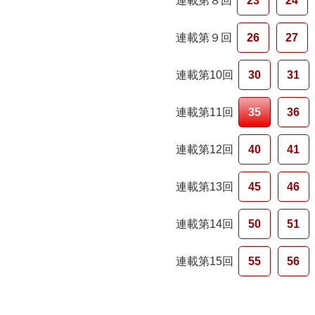
連載第８回
23
24
連載第９回
26
27
連載第10回
30
31
連載第11回
35
36
連載第12回
40
41
連載第13回
45
46
連載第14回
50
51
連載第15回
55
56