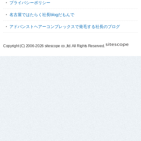
プライバシーポリシー
名古屋ではたらく社長blogだもんで
アドバンストヘアーコンプレックスで発毛する社長のブログ
Copyright (C) 2006-2026 sitescope co.,ltd. All Rights Reserved.