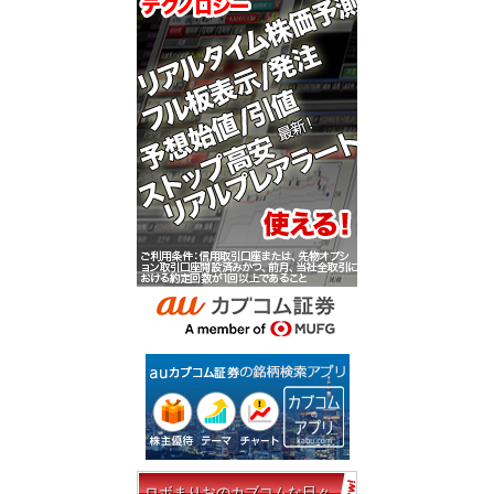
ロボまりおのカブコムな日々