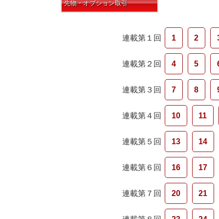
先物・オプション取引
連載第１回
1
2
連載第２回
4
5
連載第３回
7
8
連載第４回
10
11
連載第５回
13
14
連載第６回
16
17
連載第７回
20
21