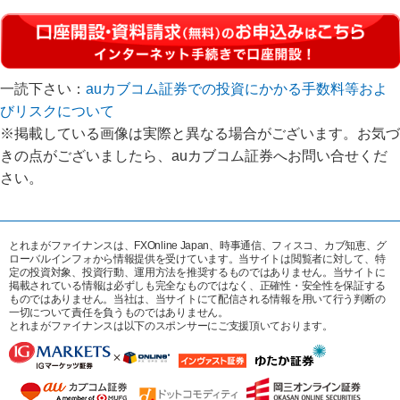
一読下さい：
auカブコム証券での投資にかかる手数料等およ
びリスクについて
※掲載している画像は実際と異なる場合がございます。お気づ
きの点がございましたら、auカブコム証券へお問い合せくだ
さい。
とれまがファイナンスは、FXOnline Japan、時事通信、フィスコ、カブ知恵、グ
ローバルインフォから情報提供を受けています。当サイトは閲覧者に対して、特
定の投資対象、投資行動、運用方法を推奨するものではありません。当サイトに
掲載されている情報は必ずしも完全なものではなく、正確性・安全性を保証する
ものではありません。当社は、当サイトにて配信される情報を用いて行う判断の
一切について責任を負うものではありません。
とれまがファイナンスは以下のスポンサーにご支援頂いております。