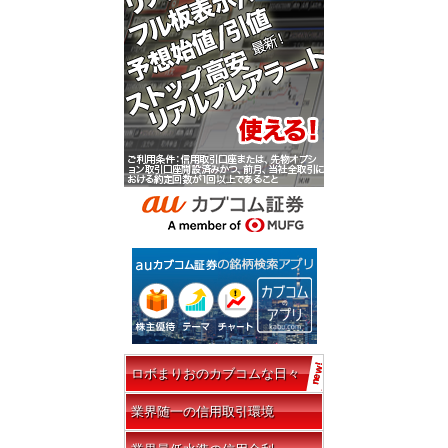
ロボまりおのカブコムな日々
業界随一の信用取引環境