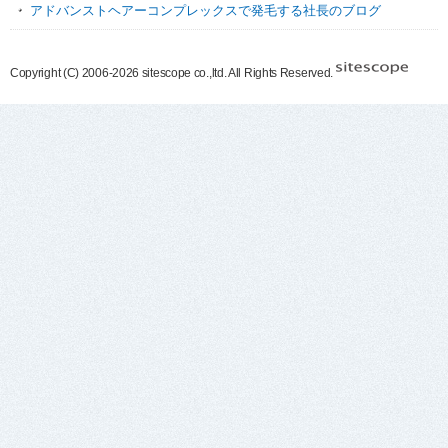
アドバンストヘアーコンプレックスで発毛する社長のブログ
Copyright (C) 2006-2026 sitescope co.,ltd. All Rights Reserved.