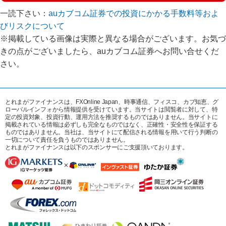
一読下さい：
auカブコム証券での投資にかかる手数料等およ
びリスクについて
※掲載している画像は実際と異なる場合がございます。お気づ
きの点がございましたら、auカブコム証券へお問い合せくだ
さい。
とれまがファイナンスは、FXOnline Japan、時事通信、フィスコ、カブ知恵、グ
ローバルインフォから情報提供を受けています。当サイトは閲覧者に対して、特
定の投資対象、投資行動、運用方法を推奨するものではありません。当サイトに
掲載されている情報は必ずしも完全なものではなく、正確性・安全性を保証する
ものではありません。当社は、当サイトにて配信される情報を用いて行う判断の
一切について責任を負うものではありません。
とれまがファイナンスは以下のスポンサーにご支援頂いております。