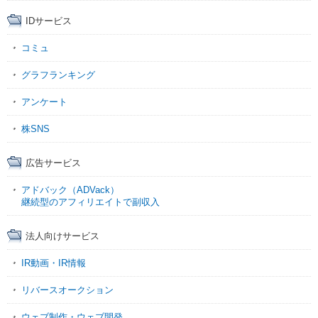
IDサービス
コミュ
グラフランキング
アンケート
株SNS
広告サービス
アドバック（ADVack）
継続型のアフィリエイトで副収入
法人向けサービス
IR動画・IR情報
リバースオークション
ウェブ制作・ウェブ開発