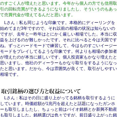
のすごく人が増えたと思います。今年から個人の方でも信用取
引の回転売買ができるようになりましたし、そういうのもあっ
て売買代金が増えてるんだと思います。
Lさん：私も同じような印象です。本格的にディーリングを
始めてまだ3年ですので、それ以前の相場の状況は知らないの
ですが、去年と一昨年はとにかく厳しい相場でした。本当に収
益を上げるのが難しかったです。それに比べると今は天国です
ね。ずっとハードモードで練習して、今はものすごいイージー
モードをプレイしてるような印象です。何よりも相場の参加者
が増えたのが本当に嬉しいです。個人投資家もかなり増えたと
思いますし、他社のディーラーもかなり取引をするようになっ
たと思います。だから、今は雰囲気が良くて、取引がしやすい
相場です。
Lさん：私はその日に盛り上がってる銘柄を取引するように
しています。時価総額が1兆円を超えたと話題になったガンホ
ーも取引しましたし、ちょっと前はバイオ銘柄とか新興不動産
も取引しました。銘柄選びは色々ですが、前日盛り上がった銘