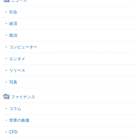
ニュース
社会
経済
政治
コンピューター
エンタメ
リリース
写真
ファイナンス
コラム
世界の株価
CFD