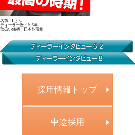
名前：Lさん
ディーラー歴：約3年
取扱い銘柄：日本株現物
採用情報トップ
中途採用