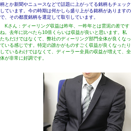
柄とか新聞やニュースなどで話題に上がってる銘柄もチェック
しています。今の時期は何かしら盛り上がる銘柄がありますの
で、その都度銘柄を選定して取引しています。
Kさん：ディーリング収益は昨年、一昨年とは雲泥の差です
ね。去年に比べたら10倍くらいは収益が良いと思います。私
たちだけではなくて、弊社のディーリング部門全体が良くなっ
ている感じです。特定の誰かがものすごく収益が良くなったり
しているわけではなくて、ディーラー全員の収益が増えて、全
体が非常に好調です。