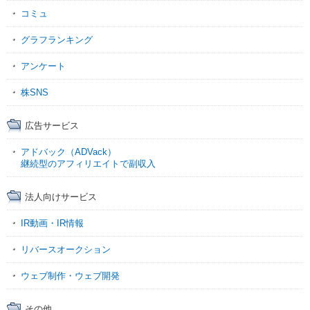
コミュ
グラフランキング
アンケート
株SNS
広告サービス
アドバック（ADVack）
継続型のアフィリエイトで副収入
法人向けサービス
IR動画・IR情報
リバースオークション
ウェブ制作・ウェブ開発
その他