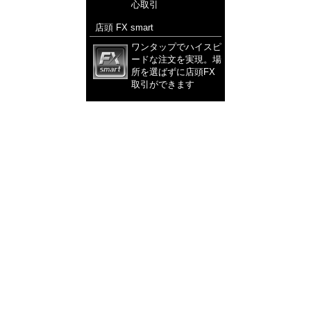
心取引
店頭 FX smart
ワンタップでハイスピ
ードな注文を実現。場
所を選ばずに店頭FX
取引ができます