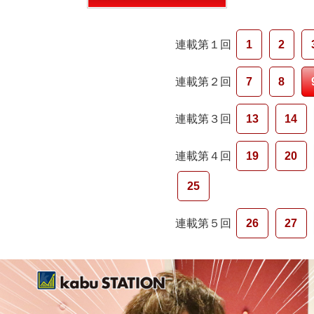
連載第１回
1
2
連載第２回
7
8
連載第３回
13
14
連載第４回
19
20
25
連載第５回
26
27