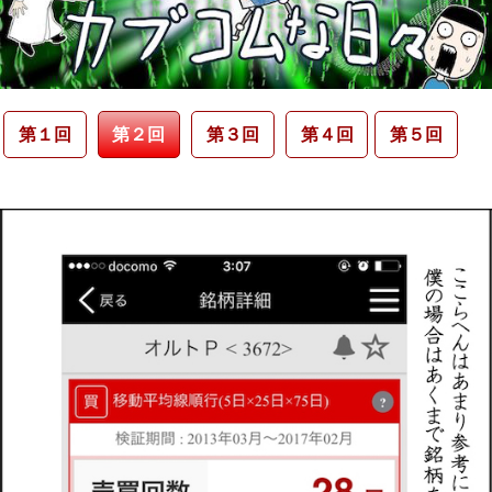
第１回
第２回
第３回
第４回
第５回