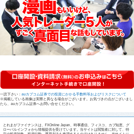
一読下さい：
auカブコム証券での投資にかかる手数料等およびリスクについて
※掲載している画像は実際と異なる場合がございます。お気づきの点がございまし
たら、auカブコム証券へお問い合せください。
とれまがファイナンスは、FXOnline Japan、時事通信、フィスコ、カブ知恵、グ
ローバルインフォから情報提供を受けています。当サイトは閲覧者に対して、特
定の投資対象、投資行動、運用方法を推奨するものではありません。当サイトに