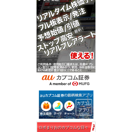
ロボまりおのカブコムな日々