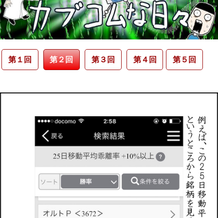
第１回
第２回
第３回
第４回
第５回