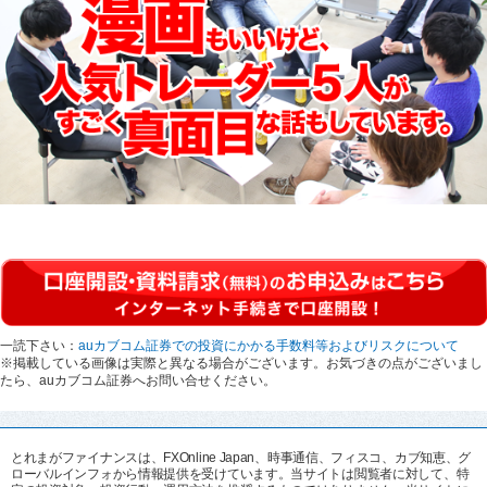
一読下さい：
auカブコム証券での投資にかかる手数料等およびリスクについて
※掲載している画像は実際と異なる場合がございます。お気づきの点がございまし
たら、auカブコム証券へお問い合せください。
とれまがファイナンスは、FXOnline Japan、時事通信、フィスコ、カブ知恵、グ
ローバルインフォから情報提供を受けています。当サイトは閲覧者に対して、特