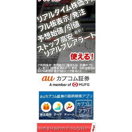
ロボまりおのカブコムな日々