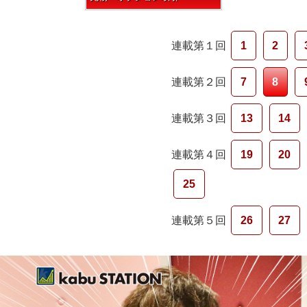
連載第１回
1
2
連載第２回
7
8
連載第３回
13
14
連載第４回
19
20
25
連載第５回
26
27