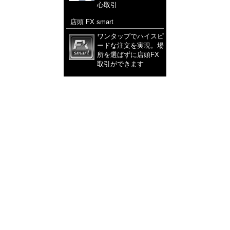
心取引
店頭 FX smart
ワンタップでハイスピ
ードな注文を実現。場
所を選ばずに店頭FX
取引ができます