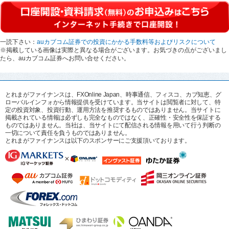
一読下さい：
auカブコム証券での投資にかかる手数料等およびリスクについて
※掲載している画像は実際と異なる場合がございます。お気づきの点がございまし
たら、auカブコム証券へお問い合せください。
とれまがファイナンスは、FXOnline Japan、時事通信、フィスコ、カブ知恵、グ
ローバルインフォから情報提供を受けています。当サイトは閲覧者に対して、特
定の投資対象、投資行動、運用方法を推奨するものではありません。当サイトに
掲載されている情報は必ずしも完全なものではなく、正確性・安全性を保証する
ものではありません。当社は、当サイトにて配信される情報を用いて行う判断の
一切について責任を負うものではありません。
とれまがファイナンスは以下のスポンサーにご支援頂いております。