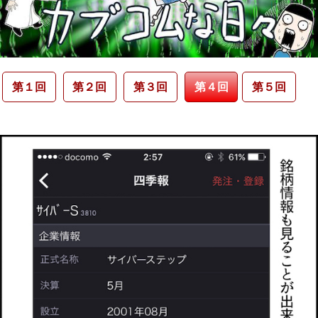
第１回
第２回
第３回
第４回
第５回