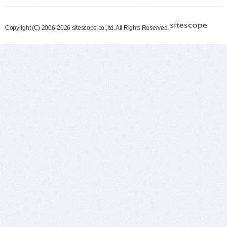
Copyright (C) 2006-2026 sitescope co.,ltd. All Rights Reserved.