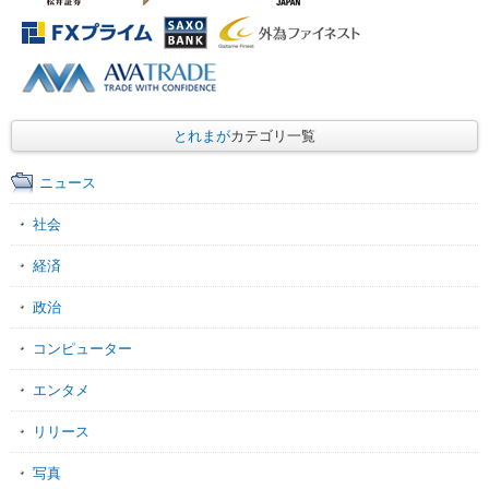
とれまが
カテゴリ一覧
ニュース
社会
経済
政治
コンピューター
エンタメ
リリース
写真