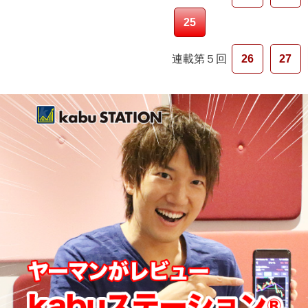
25
連載第５回
26
27