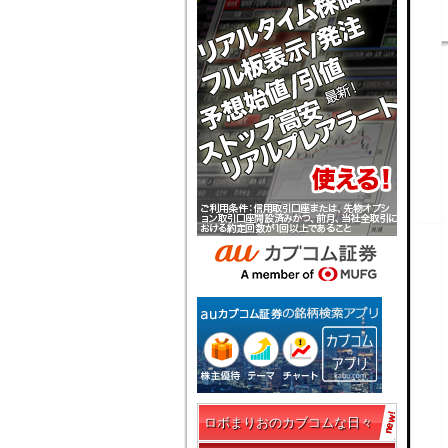
ロボまりおのカブコムな日々