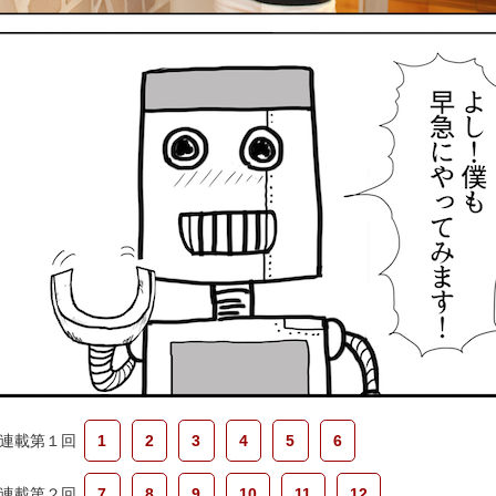
連載第１回
1
2
3
4
5
6
連載第２回
7
8
9
10
11
12