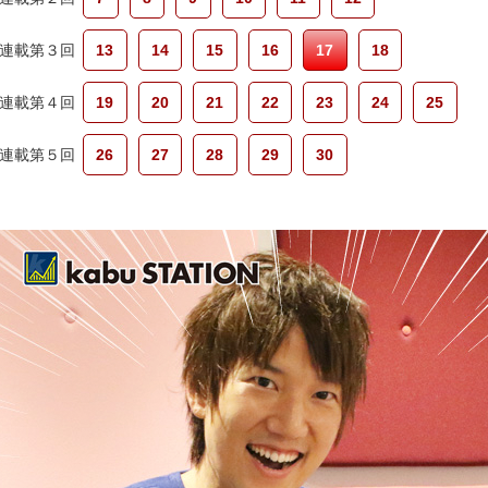
連載第３回
13
14
15
16
17
18
連載第４回
19
20
21
22
23
24
25
連載第５回
26
27
28
29
30