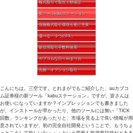
株式取引で取次１秒保証
新ツールkabuステーション
現物株式取引環境も更に充実
選べる「３つのFX」
新信用取引手数料体系
カブコムな日々onまりお
先物・オプション取引
こんにちは。三空です。とれまがでもご紹介した、auカブコ
ム証券様の新ツール「kabuステーション」ですが、皆さんは
お使いになっていますか？インプレッションでも書きました
が、インストールが早かったり、他のツールには無い「TICK
回数」ランキングがあったりと、市場を見る上で良い情報が用
意されていますが、初の完全自社開発ということで、もうちょ
っとこうして欲しいな・・・という箇所も投資家目線だとある