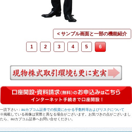
< サンプル画面と一部の機能紹介
1
2
3
4
5
6
現物株式取引環境も更に充実
一読下さい：
auカブコム証券での投資にかかる手数料等およびリスクについて
※掲載している画像は実際と異なる場合がございます。お気づきの点がございまし
たら、auカブコム証券へお問い合せください。