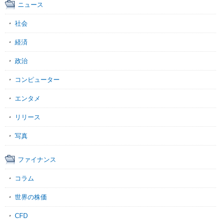
ニュース
社会
経済
政治
コンピューター
エンタメ
リリース
写真
ファイナンス
コラム
世界の株価
CFD