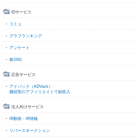
IDサービス
コミュ
グラフランキング
アンケート
株SNS
広告サービス
アドバック（ADVack）
継続型のアフィリエイトで副収入
法人向けサービス
IR動画・IR情報
リバースオークション