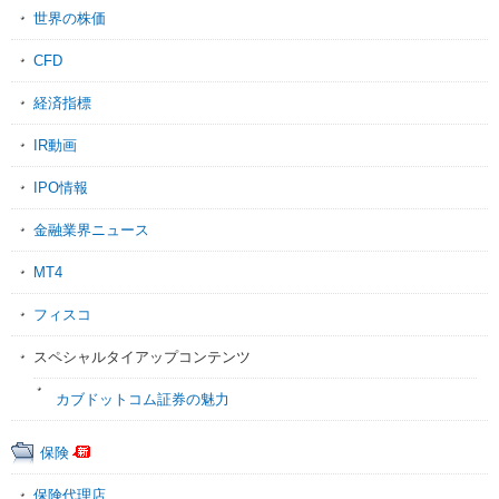
世界の株価
CFD
経済指標
IR動画
IPO情報
金融業界ニュース
MT4
フィスコ
スペシャルタイアップコンテンツ
カブドットコム証券の魅力
保険
保険代理店