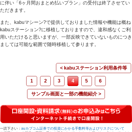
に伴い「6ヶ月間おまとめ払いプラン」の受付は終了させてい
ただきます。
また、kabuマシーン?で提供しておりました情報や機能は概ね
kabuステーション?に移植しておりますので、違和感なくご利
用いただけると思いますが、一部反映できていないものにつき
ましては可能な範囲で随時移植して参ります。
< kabuステーション利用条件等
1
2
3
4
5
6
サンプル画面と一部の機能紹介 >
一読下さい：
auカブコム証券での投資にかかる手数料等およびリスクについて