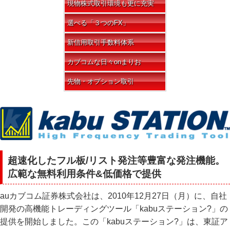
現物株式取引環境も更に充実
選べる「３つのFX」
新信用取引手数料体系
カブコムな日々onまりお
先物・オプション取引
超速化したフル板/リスト発注等豊富な発注機能。
広範な無料利用条件&低価格で提供
auカブコム証券株式会社は、2010年12月27日（月）に、自社
開発の高機能トレーディングツール「kabuステーション?」の
提供を開始しました。この「kabuステーション?」は、東証ア