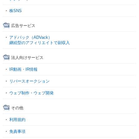
株SNS
広告サービス
アドバック（ADVack）
継続型のアフィリエイトで副収入
法人向けサービス
IR動画・IR情報
リバースオークション
ウェブ制作・ウェブ開発
その他
利用規約
免責事項