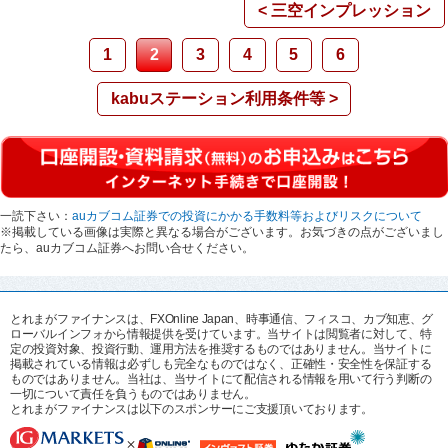
< 三空インプレッション
1
2
3
4
5
6
kabuステーション利用条件等 >
一読下さい：
auカブコム証券での投資にかかる手数料等およびリスクについて
※掲載している画像は実際と異なる場合がございます。お気づきの点がございまし
たら、auカブコム証券へお問い合せください。
とれまがファイナンスは、FXOnline Japan、時事通信、フィスコ、カブ知恵、グ
ローバルインフォから情報提供を受けています。当サイトは閲覧者に対して、特
定の投資対象、投資行動、運用方法を推奨するものではありません。当サイトに
掲載されている情報は必ずしも完全なものではなく、正確性・安全性を保証する
ものではありません。当社は、当サイトにて配信される情報を用いて行う判断の
一切について責任を負うものではありません。
とれまがファイナンスは以下のスポンサーにご支援頂いております。