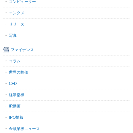
コンピューター
エンタメ
リリース
写真
ファイナンス
コラム
世界の株価
CFD
経済指標
IR動画
IPO情報
金融業界ニュース