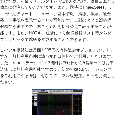
引け件数、を全てリアルタイムでご覧いただけ、板画面上から
簡単に発注していただけます。また、同時にTime&Sales、ミ
ニ日中足チャート、ニュース、基本情報、指標、業績、証金
残・信用残を表示することが可能です。上部のタブに20銘柄
登録できますので、素早く銘柄を切り替えて表示することが可
能です。また、HOTキー連携により銘柄登録リスト等からダ
ブルクリックで銘柄を変更することもできます。
このフル板発注は月額1,995円の有料追加オプションとなりま
すが、無料利用条件に該当すれば無料でご利用いただけます。
また、kabuステーション™初回お申込日から5営業日間はお申
込無しに無料利用可能ですので、初めてkabuステーション™
をご利用になる際は、ぜひこの「フル板発注」画面をお試しく
ださい。