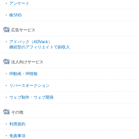
アンケート
株SNS
広告サービス
アドバック（ADVack）
継続型のアフィリエイトで副収入
法人向けサービス
IR動画・IR情報
リバースオークション
ウェブ制作・ウェブ開発
その他
利用規約
免責事項