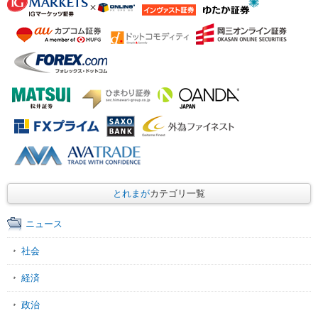
とれまが
カテゴリ一覧
ニュース
社会
経済
政治