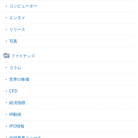
コンピューター
エンタメ
リリース
写真
ファイナンス
コラム
世界の株価
CFD
経済指標
IR動画
IPO情報
金融業界ニュース