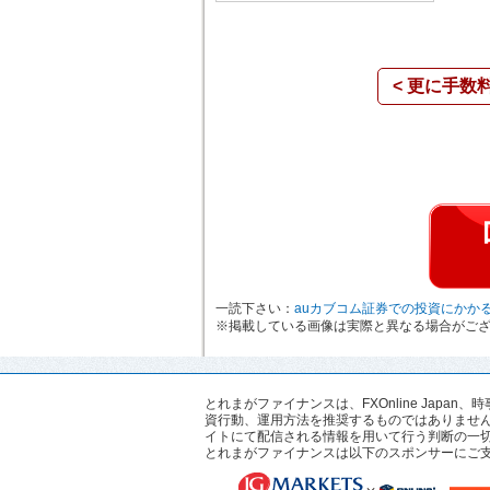
< 更に手数
一読下さい：
auカブコム証券での投資にかか
※掲載している画像は実際と異なる場合がござ
とれまがファイナンスは、FXOnline Ja
資行動、運用方法を推奨するものではありませ
イトにて配信される情報を用いて行う判断の一
とれまがファイナンスは以下のスポンサーにご