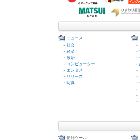
ニュース
社会
経済
政治
コンピューター
エンタメ
リリース
写真
便利ツール