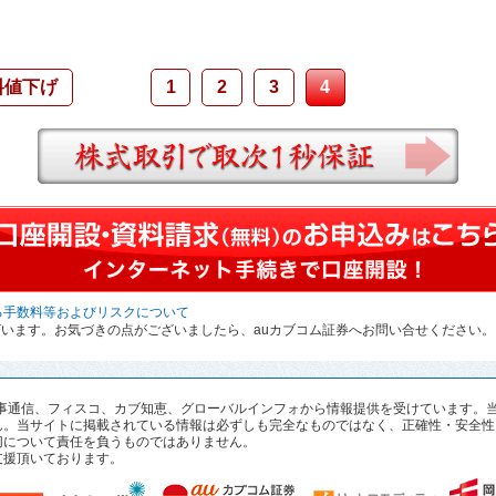
料値下げ
1
2
3
4
株式取引で取次1秒保証
る手数料等およびリスクについて
います。お気づきの点がございましたら、auカブコム証券へお問い合せください。
pan、時事通信、フィスコ、カブ知恵、グローバルインフォから情報提供を受けていま
ん。当サイトに掲載されている情報は必ずしも完全なものではなく、正確性・安全性
切について責任を負うものではありません。
支援頂いております。