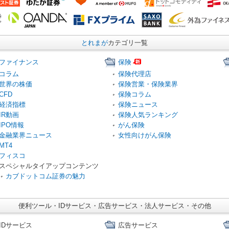
とれまが
カテゴリ一覧
ファイナンス
保険
コラム
保険代理店
世界の株価
保険営業・保険業界
CFD
保険コラム
経済指標
保険ニュース
IR動画
保険人気ランキング
IPO情報
がん保険
金融業界ニュース
女性向けがん保険
MT4
フィスコ
スペシャルタイアップコンテンツ
カブドットコム証券の魅力
便利ツール・IDサービス・広告サービス・法人サービス・その他
IDサービス
広告サービス