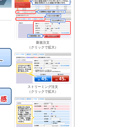
新規注文
（クリックで拡大）
ストリーミング注文
（クリックで拡大）