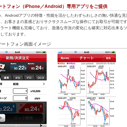
トフォン（iPhone／Android）専用アプリをご提供
one、Androidアプリの特徴・性能を活かしたわずらわしさの無い快適な
て、お客さまの直感どおりサクサクスムーズな操作にてお取引が可能で
アラート機能も完備しており、急激な市況の変化にも確実に対応出来る
供しております。
マートフォン画面イメージ