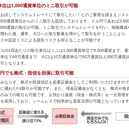
単位は1,000通貨単位のミニ取引が可能
はお試しでシステムトレードにて取引したい！とのご要望を踏まえシスト
,000通貨単位からのミニ取引も提供しております。ドル円であれば3,60
,000通貨の取引が可能。ミニ取引でシステムトレードを行い、画面構成
に慣れた後、通常、大口へと取引数量を増やして取引を行うことにより
ミスや設定ミスによる損失リスクを抑えることが可能です。
スの1回あたりの取引単位はミニは1,000通貨単位で9,000通貨まで、通
単位で49万通貨まで、大口は10万通貨単位で50万通貨以上300万通貨
取引となります。
0円でも株式・投信を担保に取引可能
のみならず、株式や投資信託も必要証拠金としてご利用いただけますの
率に優れたFX取引が可能です。また、現金証拠金がなくとも、株式や投
保のみでの取引も可能です。お預かり資産（現金・株式等）を一元管理
ムを採用しており、シームレスで効率的な資産活用が可能となっていま