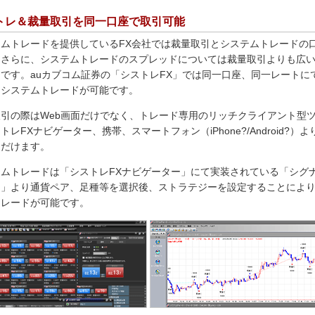
トレ＆裁量取引を同一口座で取引可能
テムトレードを提供しているFX会社では裁量取引とシステムトレードの
、さらに、システムトレードのスプレッドについては裁量取引よりも広
です。auカブコム証券の「シストレFX」では同一口座、同一レートに
とシステムトレードが可能です。
引の際はWeb画面だけでなく、トレード専用のリッチクライアント型
トレFXナビゲーター、携帯、スマートフォン（iPhone?/Android?）よ
ただけます。
テムトレードは「シストレFXナビゲーター」にて実装されている「シグ
ト」より通貨ペア、足種等を選択後、ストラテジーを設定することによ
トレードが可能です。