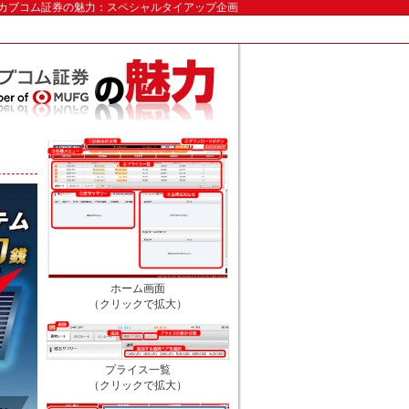
uカブコム証券の魅力：スペシャルタイアップ企画
ホーム画面
（クリックで拡大）
プライス一覧
（クリックで拡大）