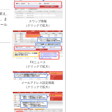
見栄え、
す。ま
スワップ情報
ツール
（クリックで拡大）
FXニュース
（クリックで拡大）
メールアドレス設定画面
（クリックで拡大）