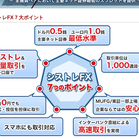
トレFX７大ポイント