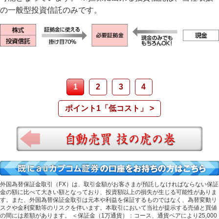
の一般型投資信託のみです。
1
2
3
4
ポイント1「低コスト」 >
自動売買 虎の巻
外国為替保証金取引（FX）は、取引金額がお客さまが預託しなければならない保証
金の額に比べて大きい額となっており、投資額以上の損失が生じる可能性がありま
す。また、外国為替保証金取引は元本や利益を保証するものではなく、為替変動リ
スクや金利変動等のリスクを伴います。本取引において当社が提示する売値と買値
の間には差額があります。 ＜保証金（1万通貨）：コース、通貨ペアにより25,000