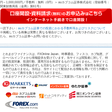
円～1,000,000円／手数料：無料（0円）＞ auカブコム証券株式会社（登録番号：
関東財務局長（金商）第61号）
一読下さい：
auカブコム証券での投資にかかる手数料等およびリスクについて
※掲載している画像は実際と異なる場合がございます。お気づきの点がございまし
たら、auカブコム証券へお問い合せください。
とれまがファイナンスは、FXOnline Japan、時事通信、フィスコ、カブ知恵、グ
ローバルインフォから情報提供を受けています。当サイトは閲覧者に対して、特
定の投資対象、投資行動、運用方法を推奨するものではありません。当サイトに
掲載されている情報は必ずしも完全なものではなく、正確性・安全性を保証する
ものではありません。当社は、当サイトにて配信される情報を用いて行う判断の
一切について責任を負うものではありません。
とれまがファイナンスは以下のスポンサーにご支援頂いております。