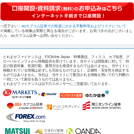
一読下さい：
auカブコム証券での投資にかかる手数料等およびリスクについて
※掲載している画像は実際と異なる場合がございます。お気づきの点がございまし
たら、auカブコム証券へお問い合せください。
とれまがファイナンスは、FXOnline Japan、時事通信、フィスコ、カブ知恵、グ
ローバルインフォから情報提供を受けています。当サイトは閲覧者に対して、特
定の投資対象、投資行動、運用方法を推奨するものではありません。当サイトに
掲載されている情報は必ずしも完全なものではなく、正確性・安全性を保証する
ものではありません。当社は、当サイトにて配信される情報を用いて行う判断の
一切について責任を負うものではありません。
とれまがファイナンスは以下のスポンサーにご支援頂いております。