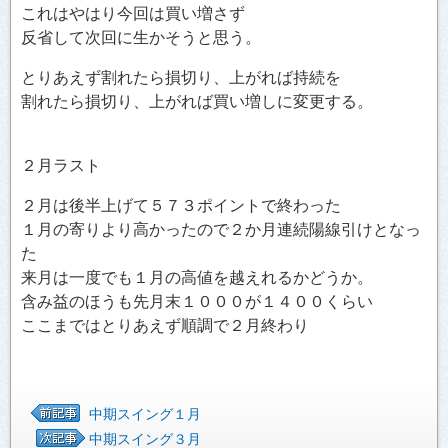
これはやはり今回は買い増さず
反省して次回に生かそうと思う。
とりあえず割れたら損切り、上がれば持続を
割れたら損切り、上がれば買い増しに変更する。
２月ラスト
２月は後半上げて５７３ポイントで終わった
１月の寄りより高かったので２か月連続陽線引けとなっ
た
来月は一度でも１月の高値を越えれるかどうか。
含み益のほうも先月末１０００が１４００くらい
ここまではとりあえず順調で２月終わり
中期スイング１月
中期スイング３月