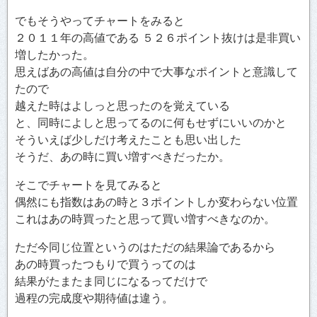
でもそうやってチャートをみると
２０１１年の高値である ５２６ポイント抜けは是非買い
増したかった。
思えばあの高値は自分の中で大事なポイントと意識して
たので
越えた時はよしっと思ったのを覚えている
と、同時によしと思ってるのに何もせずにいいのかと
そういえば少しだけ考えたことも思い出した
そうだ、あの時に買い増すべきだったか。
そこでチャートを見てみると
偶然にも指数はあの時と３ポイントしか変わらない位置
これはあの時買ったと思って買い増すべきなのか。
ただ今同じ位置というのはただの結果論であるから
あの時買ったつもりで買うってのは
結果がたまたま同じになるってだけで
過程の完成度や期待値は違う。