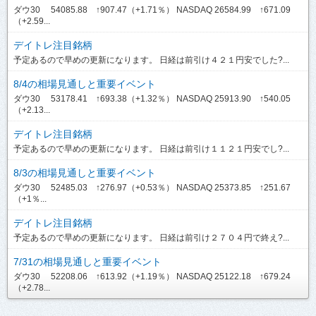
ダウ30 54085.88 ↑907.47（+1.71％） NASDAQ 26584.99 ↑671.09
（+2.59...
デイトレ注目銘柄
予定あるので早めの更新になります。 日経は前引け４２１円安でした?...
8/4の相場見通しと重要イベント
ダウ30 53178.41 ↑693.38（+1.32％） NASDAQ 25913.90 ↑540.05
（+2.13...
デイトレ注目銘柄
予定あるので早めの更新になります。 日経は前引け１１２１円安でし?...
8/3の相場見通しと重要イベント
ダウ30 52485.03 ↑276.97（+0.53％） NASDAQ 25373.85 ↑251.67
（+1％...
デイトレ注目銘柄
予定あるので早めの更新になります。 日経は前引け２７０４円で終え?...
7/31の相場見通しと重要イベント
ダウ30 52208.06 ↑613.92（+1.19％） NASDAQ 25122.18 ↑679.24
（+2.78...