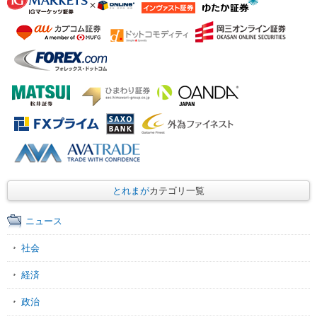
とれまが
カテゴリ一覧
ニュース
社会
経済
政治