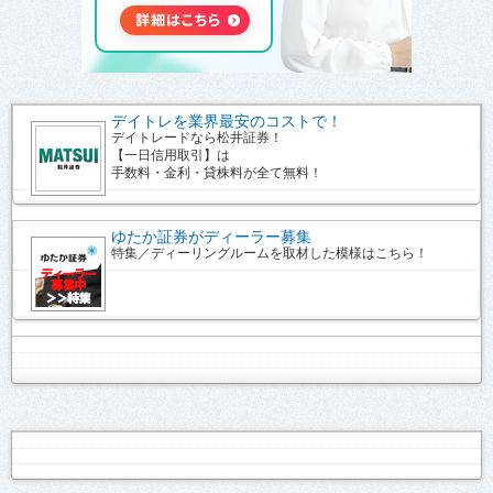
デイトレを業界最安のコストで！
デイトレードなら松井証券！
【一日信用取引】は
手数料・金利・貸株料が全て無料！
ゆたか証券がディーラー募集
特集／ディーリングルームを取材した模様はこちら！