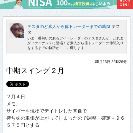
テスタのど素人から億トレーダーまでの軌跡
テス
タ
いま一番勢いのあるデイトレーダーのテスタさんが、とれま
がファイナンスに登場！ど素人から億トレーダーの仲間入り
をするまでの軌跡がここに蘇ります！
05月13日 22時26分
中期スイング２月
２月４日
メモ。
サイバーを現物でデイトレした関係で
持ち株の単価が上がってしまったので調整。確定＋９６
５７５円とする