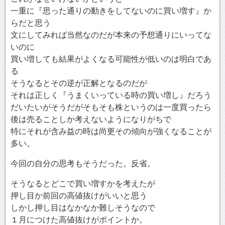
一重に『思った通りの動きをしてないのに買い増す』か
らだと思う
文にしてみれば当然なのだが本来の予想通りにいってな
いのに
買い増しても結果がよくなる可能性が低いのは明白であ
る
そうなるとその逆が正解となるのだが
それは正しく『うまくいっている時の買い増し』だろう
だいたいがそうだがそもそも株というのは一度買ったら
後は売ることしか考えないようになりがちで
特にそれが含み益の時は尚更その傾向が強くなることが
多い。
今回の自分の思考もそうだった。反省。
そうなるとどこで買い増すかを考えたが
押し目か前回の高値抜けがいいと思う
しかし押し目はなかなか難しそうなので
１月につけた高値抜けがポイントか。