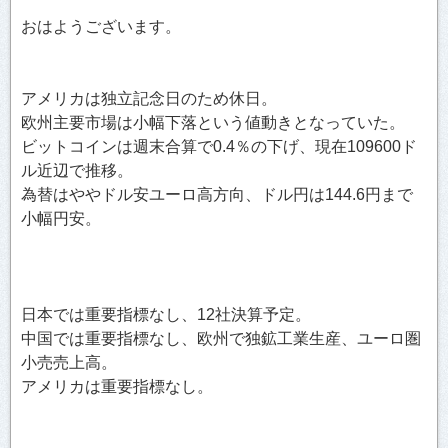
おはようございます。
アメリカは独立記念日のため休日。
欧州主要市場は小幅下落という値動きとなっていた。
ビットコインは週末合算で0.4％の下げ、現在109600ド
ル近辺で推移。
為替はややドル安ユーロ高方向、ドル円は144.6円まで
小幅円安。
日本では重要指標なし、12社決算予定。
中国では重要指標なし、欧州で独鉱工業生産、ユーロ圏
小売売上高。
アメリカは重要指標なし。