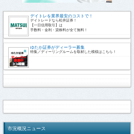
デイトレを業界最安のコストで！
デイトレードなら松井証券！
【一日信用取引】は
手数料・金利・貸株料が全て無料！
ゆたか証券がディーラー募集
特集／ディーリングルームを取材した模様はこちら！
市況概況ニュース