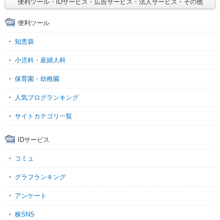
便利ツール・IDサービス・広告サービス・法人サービス・その他
便利ツール
知恵袋
小児科・産婦人科
保育園・幼稚園
人気ブログランキング
サイトカテゴリ一覧
IDサービス
コミュ
グラフランキング
アンケート
株SNS