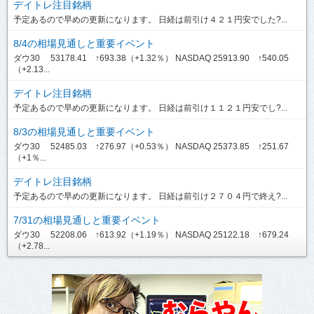
デイトレ注目銘柄
予定あるので早めの更新になります。 日経は前引け４２１円安でした?...
8/4の相場見通しと重要イベント
ダウ30 53178.41 ↑693.38（+1.32％） NASDAQ 25913.90 ↑540.05
（+2.13...
デイトレ注目銘柄
予定あるので早めの更新になります。 日経は前引け１１２１円安でし?...
8/3の相場見通しと重要イベント
ダウ30 52485.03 ↑276.97（+0.53％） NASDAQ 25373.85 ↑251.67
（+1％...
デイトレ注目銘柄
予定あるので早めの更新になります。 日経は前引け２７０４円で終え?...
7/31の相場見通しと重要イベント
ダウ30 52208.06 ↑613.92（+1.19％） NASDAQ 25122.18 ↑679.24
（+2.78...