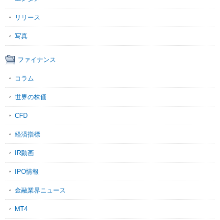
リリース
写真
ファイナンス
コラム
世界の株価
CFD
経済指標
IR動画
IPO情報
金融業界ニュース
MT4