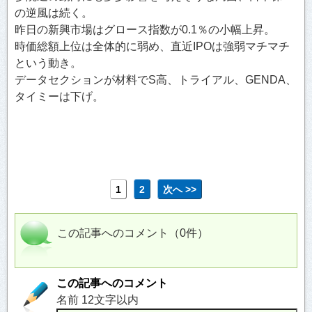
の逆風は続く。
昨日の新興市場はグロース指数が0.1％の小幅上昇。
時価総額上位は全体的に弱め、直近IPOは強弱マチマチ
という動き。
データセクションが材料でS高、トライアル、GENDA、
タイミーは下げ。
1
2
次へ >>
この記事へのコメント（0件）
この記事へのコメント
名前 12文字以内