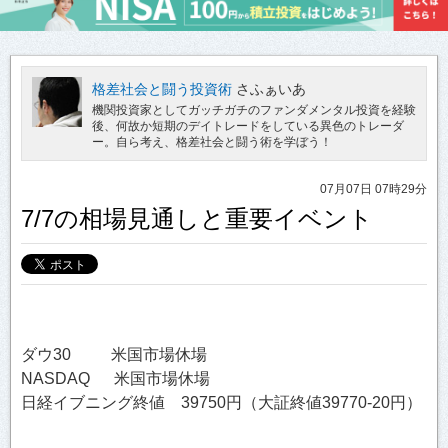
格差社会と闘う投資術
さふぁいあ
機関投資家としてガッチガチのファンダメンタル投資を経験
後、何故か短期のデイトレードをしている異色のトレーダ
ー。自ら考え、格差社会と闘う術を学ぼう！
07月07日 07時29分
7/7の相場見通しと重要イベント
ダウ30 米国市場休場
NASDAQ 米国市場休場
日経イブニング終値 39750円（大証終値39770-20円）