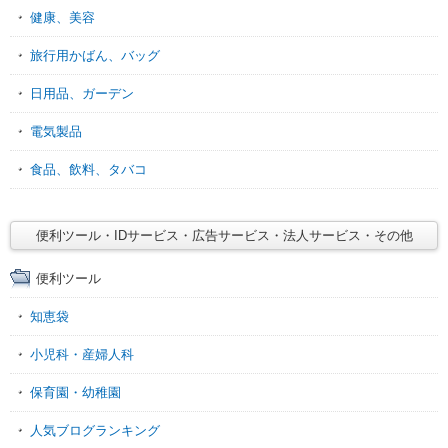
健康、美容
旅行用かばん、バッグ
日用品、ガーデン
電気製品
食品、飲料、タバコ
便利ツール・IDサービス・広告サービス・法人サービス・その他
便利ツール
知恵袋
小児科・産婦人科
保育園・幼稚園
人気ブログランキング