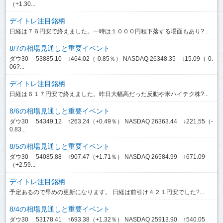
（+1.30...
デイトレ注目銘柄
日経は７６円安で終えました。一時は１０００円程下落する場面もあり?...
8/7の相場見通しと重要イベント
ダウ30 53885.10 ↓464.02（-0.85％） NASDAQ 26348.35 ↓15.09（-0.
06?...
デイトレ注目銘柄
日経は６１７円安で終えました。昨日大幅高だった反動や米ハイテク株?...
8/6の相場見通しと重要イベント
ダウ30 54349.12 ↑263.24（+0.49％） NASDAQ 26363.44 ↓221.55（-
0.83...
8/5の相場見通しと重要イベント
ダウ30 54085.88 ↑907.47（+1.71％） NASDAQ 26584.99 ↑671.09
（+2.59...
デイトレ注目銘柄
予定あるので早めの更新になります。 日経は前引け４２１円安でした?...
8/4の相場見通しと重要イベント
ダウ30 53178.41 ↑693.38（+1.32％） NASDAQ 25913.90 ↑540.05