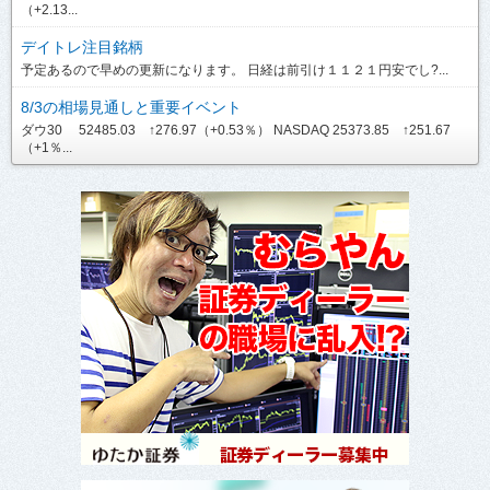
（+2.13...
デイトレ注目銘柄
予定あるので早めの更新になります。 日経は前引け１１２１円安でし?...
8/3の相場見通しと重要イベント
ダウ30 52485.03 ↑276.97（+0.53％） NASDAQ 25373.85 ↑251.67
（+1％...