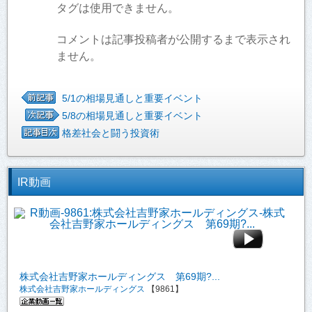
タグは使用できません。
コメントは記事投稿者が公開するまで表示され
ません。
5/1の相場見通しと重要イベント
5/8の相場見通しと重要イベント
格差社会と闘う投資術
IR動画
株式会社吉野家ホールディングス 第69期?...
株式会社吉野家ホールディングス
【9861】