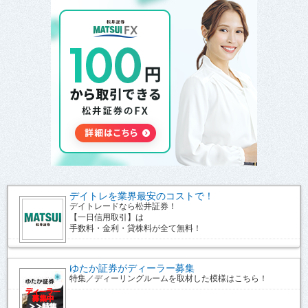
デイトレを業界最安のコストで！
デイトレードなら松井証券！
【一日信用取引】は
手数料・金利・貸株料が全て無料！
ゆたか証券がディーラー募集
特集／ディーリングルームを取材した模様はこちら！