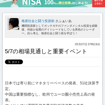
格差社会と闘う投資術
さふぁいあ
機関投資家としてガッチガチのファンダメンタル投資を経験
後、何故か短期のデイトレードをしている異色のトレーダ
ー。自ら考え、格差社会と闘う術を学ぼう！
05月07日 07時19分
5/7の相場見通しと重要イベント
日本では寄り前にマネタリーベースの発表、51社決算予
定。
中国は重要指標なし、欧州でユーロ圏小売売上高の発
表。