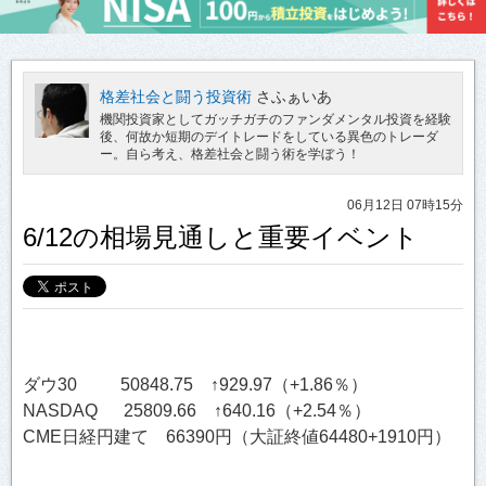
格差社会と闘う投資術
さふぁいあ
機関投資家としてガッチガチのファンダメンタル投資を経験
後、何故か短期のデイトレードをしている異色のトレーダ
ー。自ら考え、格差社会と闘う術を学ぼう！
06月12日 07時15分
6/12の相場見通しと重要イベント
ダウ30 50848.75 ↑929.97（+1.86％）
NASDAQ 25809.66 ↑640.16（+2.54％）
CME日経円建て 66390円（大証終値64480+1910円）