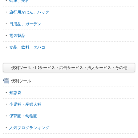
健康、美容
旅行用かばん、バッグ
日用品、ガーデン
電気製品
食品、飲料、タバコ
便利ツール・IDサービス・広告サービス・法人サービス・その他
便利ツール
知恵袋
小児科・産婦人科
保育園・幼稚園
人気ブログランキング