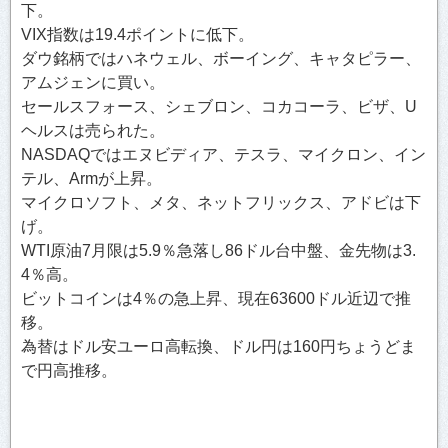
下。
VIX指数は19.4ポイントに低下。
ダウ銘柄ではハネウェル、ボーイング、キャタピラー、
アムジェンに買い。
セールスフォース、シェブロン、コカコーラ、ビザ、U
ヘルスは売られた。
NASDAQではエヌビディア、テスラ、マイクロン、イン
テル、Armが上昇。
マイクロソフト、メタ、ネットフリックス、アドビは下
げ。
WTI原油7月限は5.9％急落し86ドル台中盤、金先物は3.
4％高。
ビットコインは4％の急上昇、現在63600ドル近辺で推
移。
為替はドル安ユーロ高転換、ドル円は160円ちょうどま
で円高推移。