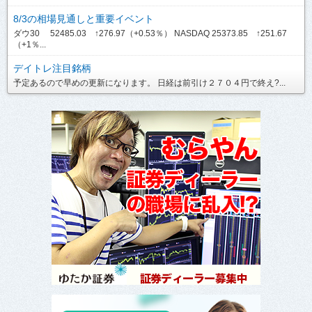
8/3の相場見通しと重要イベント
ダウ30 52485.03 ↑276.97（+0.53％） NASDAQ 25373.85 ↑251.67
（+1％...
デイトレ注目銘柄
予定あるので早めの更新になります。 日経は前引け２７０４円で終え?...