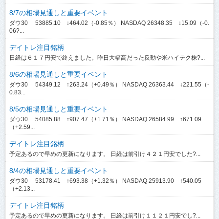
8/7の相場見通しと重要イベント
ダウ30 53885.10 ↓464.02（-0.85％） NASDAQ 26348.35 ↓15.09（-0.
06?...
デイトレ注目銘柄
日経は６１７円安で終えました。昨日大幅高だった反動や米ハイテク株?...
8/6の相場見通しと重要イベント
ダウ30 54349.12 ↑263.24（+0.49％） NASDAQ 26363.44 ↓221.55（-
0.83...
8/5の相場見通しと重要イベント
ダウ30 54085.88 ↑907.47（+1.71％） NASDAQ 26584.99 ↑671.09
（+2.59...
デイトレ注目銘柄
予定あるので早めの更新になります。 日経は前引け４２１円安でした?...
8/4の相場見通しと重要イベント
ダウ30 53178.41 ↑693.38（+1.32％） NASDAQ 25913.90 ↑540.05
（+2.13...
デイトレ注目銘柄
予定あるので早めの更新になります。 日経は前引け１１２１円安でし?...