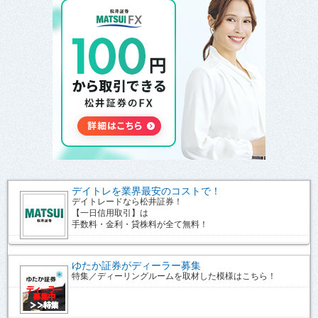
デイトレを業界最安のコストで！
デイトレードなら松井証券！
【一日信用取引】は
手数料・金利・貸株料が全て無料！
ゆたか証券がディーラー募集
特集／ディーリングルームを取材した模様はこちら！