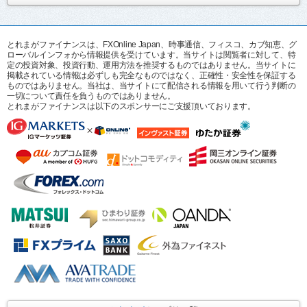
とれまがファイナンスは、FXOnline Japan、時事通信、フィスコ、カブ知恵、グ
ローバルインフォから情報提供を受けています。当サイトは閲覧者に対して、特
定の投資対象、投資行動、運用方法を推奨するものではありません。当サイトに
掲載されている情報は必ずしも完全なものではなく、正確性・安全性を保証する
ものではありません。当社は、当サイトにて配信される情報を用いて行う判断の
一切について責任を負うものではありません。
とれまがファイナンスは以下のスポンサーにご支援頂いております。