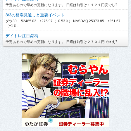
予定あるので早めの更新になります。 日経は前引け１１２１円安でし?...
8/3の相場見通しと重要イベント
ダウ30 52485.03 ↑276.97（+0.53％） NASDAQ 25373.85 ↑251.67
（+1％...
デイトレ注目銘柄
予定あるので早めの更新になります。 日経は前引け２７０４円で終え?...