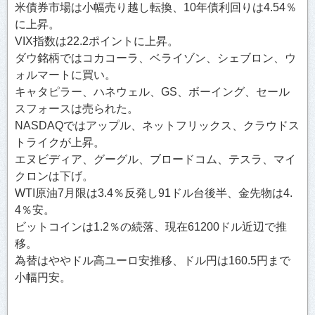
米債券市場は小幅売り越し転換、10年債利回りは4.54％
に上昇。
VIX指数は22.2ポイントに上昇。
ダウ銘柄ではコカコーラ、ベライゾン、シェブロン、ウ
ォルマートに買い。
キャタピラー、ハネウェル、GS、ボーイング、セール
スフォースは売られた。
NASDAQではアップル、ネットフリックス、クラウドス
トライクが上昇。
エヌビディア、グーグル、ブロードコム、テスラ、マイ
クロンは下げ。
WTI原油7月限は3.4％反発し91ドル台後半、金先物は4.
4％安。
ビットコインは1.2％の続落、現在61200ドル近辺で推
移。
為替はややドル高ユーロ安推移、ドル円は160.5円まで
小幅円安。