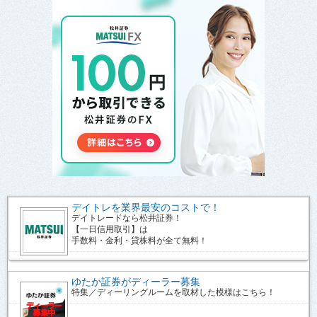
デイトレを業界最安のコストで！
デイトレードなら松井証券！
【一日信用取引】は
手数料・金利・貸株料が全て無料！
ゆたか証券がディーラー募集
特集／ディーリングルームを取材した模様はこちら！