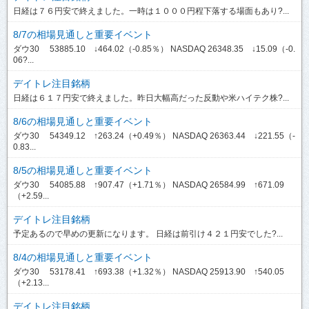
日経は７６円安で終えました。一時は１０００円程下落する場面もあり?...
8/7の相場見通しと重要イベント
ダウ30 53885.10 ↓464.02（-0.85％） NASDAQ 26348.35 ↓15.09（-0.
06?...
デイトレ注目銘柄
日経は６１７円安で終えました。昨日大幅高だった反動や米ハイテク株?...
8/6の相場見通しと重要イベント
ダウ30 54349.12 ↑263.24（+0.49％） NASDAQ 26363.44 ↓221.55（-
0.83...
8/5の相場見通しと重要イベント
ダウ30 54085.88 ↑907.47（+1.71％） NASDAQ 26584.99 ↑671.09
（+2.59...
デイトレ注目銘柄
予定あるので早めの更新になります。 日経は前引け４２１円安でした?...
8/4の相場見通しと重要イベント
ダウ30 53178.41 ↑693.38（+1.32％） NASDAQ 25913.90 ↑540.05
（+2.13...
デイトレ注目銘柄