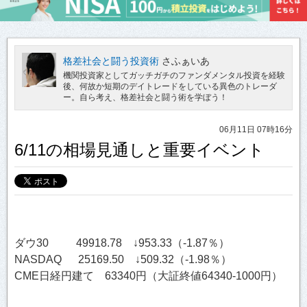
格差社会と闘う投資術
さふぁいあ
機関投資家としてガッチガチのファンダメンタル投資を経験
後、何故か短期のデイトレードをしている異色のトレーダ
ー。自ら考え、格差社会と闘う術を学ぼう！
06月11日 07時16分
6/11の相場見通しと重要イベント
ダウ30 49918.78 ↓953.33（-1.87％）
NASDAQ 25169.50 ↓509.32（-1.98％）
CME日経円建て 63340円（大証終値64340-1000円）