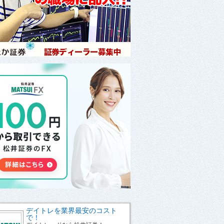
デイトレを業界最安のコスト
で！