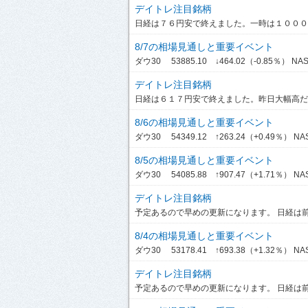
デイトレ注目銘柄
日経は７６円安で終えました。一時は１０００円
8/7の相場見通しと重要イベント
ダウ30 53885.10 ↓464.02（-0.85％） NASDA
デイトレ注目銘柄
日経は６１７円安で終えました。昨日大幅高だっ
8/6の相場見通しと重要イベント
ダウ30 54349.12 ↑263.24（+0.49％） NASDA
8/5の相場見通しと重要イベント
ダウ30 54085.88 ↑907.47（+1.71％） NASDA
デイトレ注目銘柄
予定あるので早めの更新になります。 日経は前引
8/4の相場見通しと重要イベント
ダウ30 53178.41 ↑693.38（+1.32％） NASDA
デイトレ注目銘柄
予定あるので早めの更新になります。 日経は前引