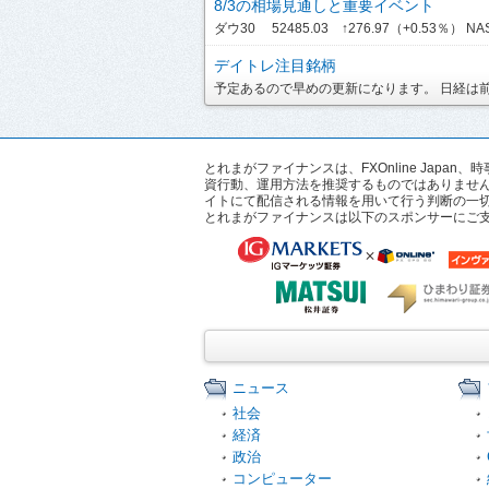
8/3の相場見通しと重要イベント
ダウ30 52485.03 ↑276.97（+0.53％） NASD
デイトレ注目銘柄
予定あるので早めの更新になります。 日経は前引
とれまがファイナンスは、FXOnline Ja
資行動、運用方法を推奨するものではありませ
イトにて配信される情報を用いて行う判断の一
とれまがファイナンスは以下のスポンサーにご
ニュース
社会
経済
政治
コンピューター