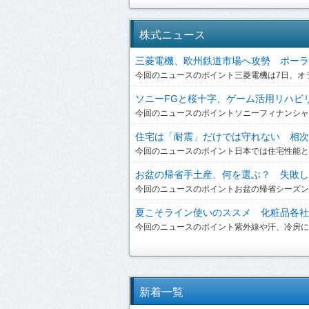
株式ニュース
三菱電機、欧州鉄道市場へ攻勢 ポーラン
今回のニュースのポイント三菱電機は7日、オラ
ソニーFGと桜十字、ゲーム活用リハビリを
今回のニュースのポイントソニーフィナンシャルグ
住宅は「耐震」だけでは守れない 相次ぐ
今回のニュースのポイント日本では住宅性能とい
お盆の帰省手土産、何を選ぶ？ 失敗しな
今回のニュースのポイントお盆の帰省シーズンを
夏こそライン使いのススメ 化粧品各社が
今回のニュースのポイント紫外線や汗、冷房によ
新着一覧