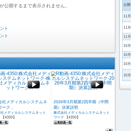
公開
が公開するまで表示されません。
11
11
ベント
ベント
11
10
10
10
10
会社メディカルシステムネ
2026年3月期第2四半期（中間
ーク...
期）決算説明
会社メディカルシステムネット
株式会社メディカルシステムネット
ク
【4350】
ワーク
【4350】