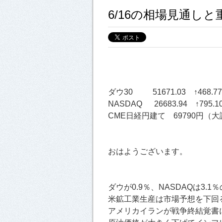
6/16の相場見通し
ダウ30 51671.03 ↑468.7
NASDAQ 26683.94 ↑795.1
CME日経円建て 69790円（大証
おはようございます。
ダウが0.9％、NASDAQは3.1
米鉱工業生産は市場予想を下回
アメリカイランが戦争終結覚書