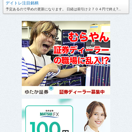
デイトレ注目銘柄
予定あるので早めの更新になります。 日経は前引け２７０４円で終え?...