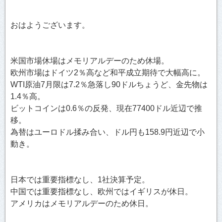
おはようございます。
米国市場休場はメモリアルデーのため休場。
欧州市場はドイツ2％高など和平成立期待で大幅高に。
WTI原油7月限は7.2％急落し90ドルちょうど、金先物は
1.4％高。
ビットコインは0.6％の反発、現在77400ドル近辺で推
移。
為替はユーロドル揉み合い、ドル円も158.9円近辺で小
動き。
日本では重要指標なし、1社決算予定。
中国では重要指標なし、欧州ではイギリスが休日。
アメリカはメモリアルデーのため休日。