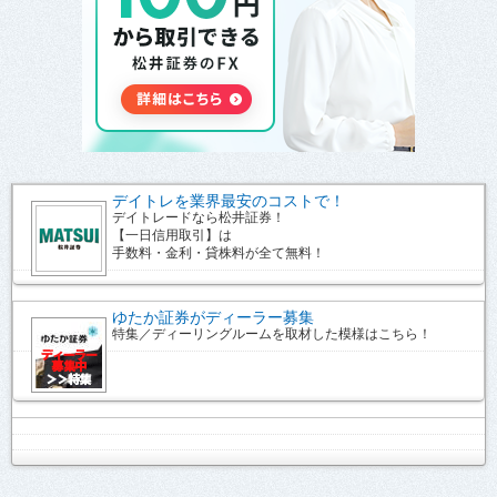
デイトレを業界最安のコストで！
デイトレードなら松井証券！
【一日信用取引】は
手数料・金利・貸株料が全て無料！
ゆたか証券がディーラー募集
特集／ディーリングルームを取材した模様はこちら！