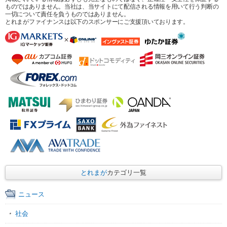
ものではありません。当社は、当サイトにて配信される情報を用いて行う判断の
一切について責任を負うものではありません。
とれまがファイナンスは以下のスポンサーにご支援頂いております。
とれまが
カテゴリ一覧
ニュース
社会