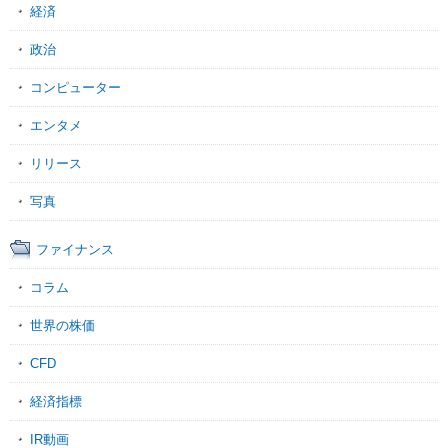
経済
政治
コンピューター
エンタメ
リリース
写真
ファイナンス
コラム
世界の株価
CFD
経済指標
IR動画