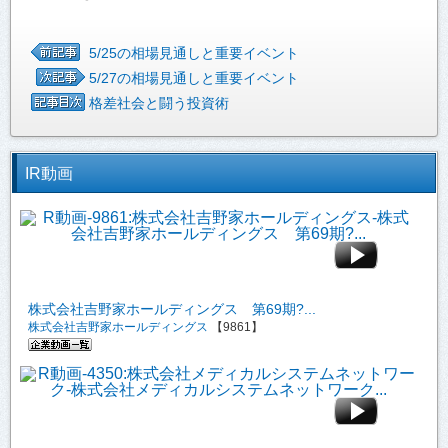
5/25の相場見通しと重要イベント
5/27の相場見通しと重要イベント
格差社会と闘う投資術
IR動画
株式会社吉野家ホールディングス 第69期?...
株式会社吉野家ホールディングス
【9861】