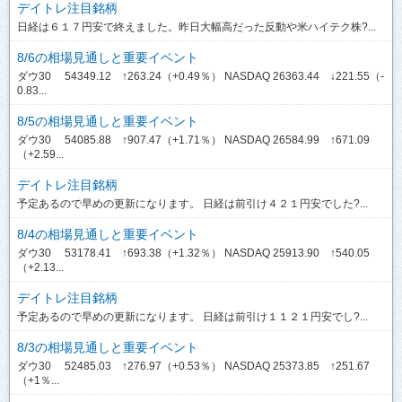
デイトレ注目銘柄
日経は６１７円安で終えました。昨日大幅高だった反動や米ハイテク株?...
8/6の相場見通しと重要イベント
ダウ30 54349.12 ↑263.24（+0.49％） NASDAQ 26363.44 ↓221.55（-
0.83...
8/5の相場見通しと重要イベント
ダウ30 54085.88 ↑907.47（+1.71％） NASDAQ 26584.99 ↑671.09
（+2.59...
デイトレ注目銘柄
予定あるので早めの更新になります。 日経は前引け４２１円安でした?...
8/4の相場見通しと重要イベント
ダウ30 53178.41 ↑693.38（+1.32％） NASDAQ 25913.90 ↑540.05
（+2.13...
デイトレ注目銘柄
予定あるので早めの更新になります。 日経は前引け１１２１円安でし?...
8/3の相場見通しと重要イベント
ダウ30 52485.03 ↑276.97（+0.53％） NASDAQ 25373.85 ↑251.67
（+1％...