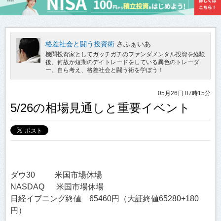
格差社会と闘う投資術
さふぁいあ
機関投資家としてガッチガチのファンダメンタル投資を経験
後、何故か短期のデイトレードをしている異色のトレーダ
ー。自ら考え、格差社会と闘う術を学ぼう！
05月26日 07時15分
5/26の相場見通しと重要イベント
ダウ30 米国市場休場
NASDAQ 米国市場休場
日経イブニング終値 65460円（大証終値65280+180
円）