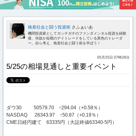
格差社会と闘う投資術
さふぁいあ
機関投資家としてガッチガチのファンダメンタル投資を経験
後、何故か短期のデイトレードをしている異色のトレーダ
ー。自ら考え、格差社会と闘う術を学ぼう！
05月25日 07時28分
5/25の相場見通しと重要イベント
ダウ30 50579.70 ↑294.04（+0.58％）
NASDAQ 26343.97 ↑50.87（+0.19％）
CME日経円建て 63335円（大証終値63340-5円）