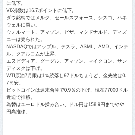
に低下。
VIX指数は16.7ポイントに低下。
ダウ銘柄ではメルク、セールスフォース、シスコ、ハネ
ウェルに買い。
ウォルマート、アマゾン、ビザ、マクドナルド、ディズ
ニーは売られた。
NASDAQではアップル、テスラ、ASML、AMD、インテ
ル、クアルコムが上昇。
エヌビディア、グーグル、アマゾン、マイクロン、サン
ディスクは下げ。
WTI原油7月限は1％続落し97ドルちょうど、金先物は0.
7％安。
ビットコインは週末合算で0.9％の下げ、現在77000ドル
近辺で推移。
為替はユーロドル揉み合い、ドル円は158.9円までやや
円高推移。