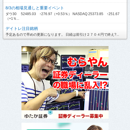
8/3の相場見通しと重要イベント
ダウ30 52485.03 ↑276.97（+0.53％） NASDAQ 25373.85 ↑251.67
（+1％...
デイトレ注目銘柄
予定あるので早めの更新になります。 日経は前引け２７０４円で終え?...