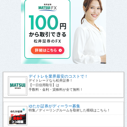
デイトレを業界最安のコストで！
デイトレードなら松井証券！
【一日信用取引】は
手数料・金利・貸株料が全て無料！
ゆたか証券がディーラー募集
特集／ディーリングルームを取材した模様はこちら！