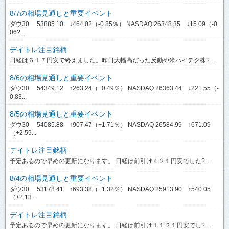
8/7の相場見通しと重要イベント
ダウ30 53885.10 ↓464.02（-0.85％） NASDAQ 26348.35 ↓15.09（-0.
06?...
デイトレ注目銘柄
日経は６１７円安で終えました。昨日大幅高だった反動や米ハイテク株?...
8/6の相場見通しと重要イベント
ダウ30 54349.12 ↑263.24（+0.49％） NASDAQ 26363.44 ↓221.55（-
0.83...
8/5の相場見通しと重要イベント
ダウ30 54085.88 ↑907.47（+1.71％） NASDAQ 26584.99 ↑671.09
（+2.59...
デイトレ注目銘柄
予定あるので早めの更新になります。 日経は前引け４２１円安でした?...
8/4の相場見通しと重要イベント
ダウ30 53178.41 ↑693.38（+1.32％） NASDAQ 25913.90 ↑540.05
（+2.13...
デイトレ注目銘柄
予定あるので早めの更新になります。 日経は前引け１１２１円安でし?...