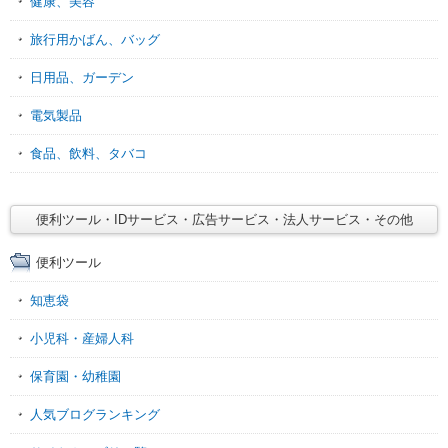
健康、美容
旅行用かばん、バッグ
日用品、ガーデン
電気製品
食品、飲料、タバコ
便利ツール・IDサービス・広告サービス・法人サービス・その他
便利ツール
知恵袋
小児科・産婦人科
保育園・幼稚園
人気ブログランキング