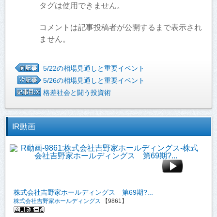
タグは使用できません。
コメントは記事投稿者が公開するまで表示され
ません。
5/22の相場見通しと重要イベント
5/26の相場見通しと重要イベント
格差社会と闘う投資術
IR動画
株式会社吉野家ホールディングス 第69期?...
株式会社吉野家ホールディングス
【9861】