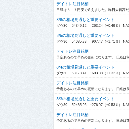
デイトレ注目銘柄
日経は６１７円安で終えました。昨日大幅高だっ
8/6の相場見通しと重要イベント
ダウ30 54349.12 ↑263.24（+0.49％） NASDA
8/5の相場見通しと重要イベント
ダウ30 54085.88 ↑907.47（+1.71％） NASDA
デイトレ注目銘柄
予定あるので早めの更新になります。 日経は前引
8/4の相場見通しと重要イベント
ダウ30 53178.41 ↑693.38（+1.32％） NASDA
デイトレ注目銘柄
予定あるので早めの更新になります。 日経は前引
8/3の相場見通しと重要イベント
ダウ30 52485.03 ↑276.97（+0.53％） NASD
デイトレ注目銘柄
予定あるので早めの更新になります。 日経は前引