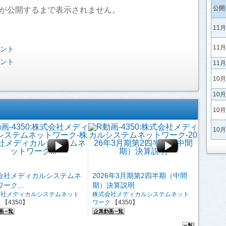
公開
が公開するまで表示されません。
11
11
ベント
ベント
11
10
10
10
10
会社メディカルシステムネ
2026年3月期第2四半期（中間
ーク...
期）決算説明
会社メディカルシステムネット
株式会社メディカルシステムネット
ク
【4350】
ワーク
【4350】