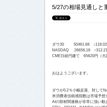
5/27の相場見通し
ダウ30 50461.68 ↓118.02
NASDAQ 26656.18 ↑312.2
CME日経円建て 65620円（大証
おはようございます。
ダウが0.2％小幅反落、対してNA
米消費者信頼感指数は市場予想
AIの部材関連株が非常に強い動き