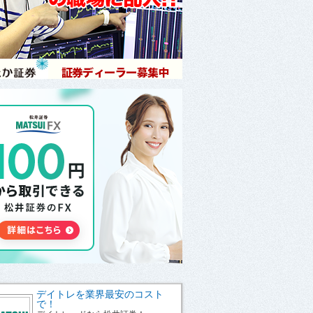
デイトレを業界最安のコスト
で！