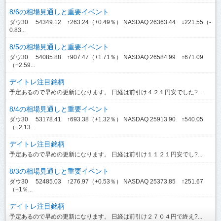
8/6の相場見通しと重要イベント
ダウ30 54349.12 ↑263.24（+0.49％） NASDAQ 26363.44 ↓221.55（-
0.83...
8/5の相場見通しと重要イベント
ダウ30 54085.88 ↑907.47（+1.71％） NASDAQ 26584.99 ↑671.09
（+2.59...
デイトレ注目銘柄
予定あるので早めの更新になります。 日経は前引け４２１円安でした?...
8/4の相場見通しと重要イベント
ダウ30 53178.41 ↑693.38（+1.32％） NASDAQ 25913.90 ↑540.05
（+2.13...
デイトレ注目銘柄
予定あるので早めの更新になります。 日経は前引け１１２１円安でし?...
8/3の相場見通しと重要イベント
ダウ30 52485.03 ↑276.97（+0.53％） NASDAQ 25373.85 ↑251.67
（+1％...
デイトレ注目銘柄
予定あるので早めの更新になります。 日経は前引け２７０４円で終え?...