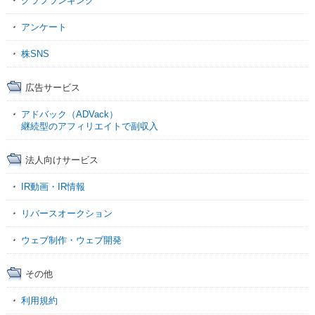
グラフランキング
アンケート
株SNS
広告サービス
アドバック（ADVack）
継続型のアフィリエイトで副収入
法人向けサービス
IR動画・IR情報
リバースオークション
ウェブ制作・ウェブ開発
その他
利用規約