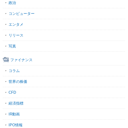
政治
コンピューター
エンタメ
リリース
写真
ファイナンス
コラム
世界の株価
CFD
経済指標
IR動画
IPO情報