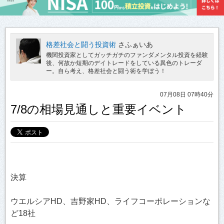
格差社会と闘う投資術
さふぁいあ
機関投資家としてガッチガチのファンダメンタル投資を経験
後、何故か短期のデイトレードをしている異色のトレーダ
ー。自ら考え、格差社会と闘う術を学ぼう！
07月08日 07時40分
7/8の相場見通しと重要イベント
決算
ウエルシアHD、吉野家HD、ライフコーポレーションな
ど18社