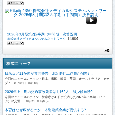
2026年3月期第2四半期（中間期）決算説明
株式会社メディカルシステムネットワーク
【4350】
株式ニュース
日米など11か国が共同警告 北朝鮮IT工作員がAI悪?...
今回のニュースのポイント日本、米国、韓国、英国、オーストラリア、カナ
ダ?...
08月02日 08時08分
2026年上半期の交通事故死者は1,162人 減少傾向続?...
今回のニュースのポイント警察庁が31日に公表した2026年上半期（1〜6
月）の交通...
08月02日 08時05分
木育はなぜ広がるのか 木造建築企業が提供する?...