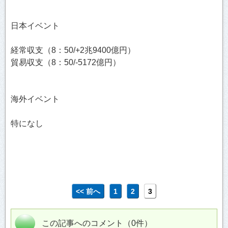
日本イベント
経常収支（8：50/+2兆9400億円）
貿易収支（8：50/-5172億円）
海外イベント
特になし
<< 前へ
1
2
3
この記事へのコメント（0件）