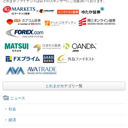
とれまがファイナンスは以下のスポンサーにご支援頂いております。
とれまが
カテゴリ一覧
ニュース
社会
経済