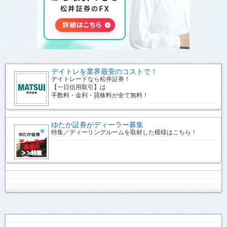
デイトレを業界最安のコストで！
デイトレードなら松井証券！
【一日信用取引】は
手数料・金利・貸株料が全て無料！
ゆたか証券がディーラー募集
特集／ディーリングルームを取材した模様はこちら！