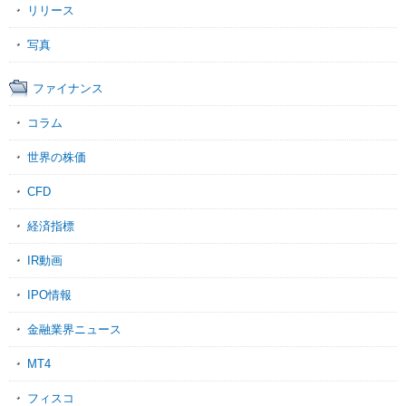
リリース
写真
ファイナンス
コラム
世界の株価
CFD
経済指標
IR動画
IPO情報
金融業界ニュース
MT4
フィスコ