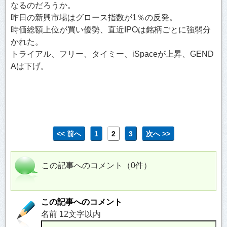
なるのだろうか。
昨日の新興市場はグロース指数が1％の反発。
時価総額上位が買い優勢、直近IPOは銘柄ごとに強弱分
かれた。
トライアル、フリー、タイミー、iSpaceが上昇、GEND
Aは下げ。
<< 前へ
1
2
3
次へ >>
この記事へのコメント（0件）
この記事へのコメント
名前 12文字以内