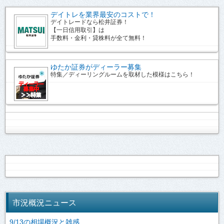
デイトレを業界最安のコストで！
デイトレードなら松井証券！
【一日信用取引】は
手数料・金利・貸株料が全て無料！
ゆたか証券がディーラー募集
特集／ディーリングルームを取材した模様はこちら！
市況概況ニュース
9/13の相場概況と雑感