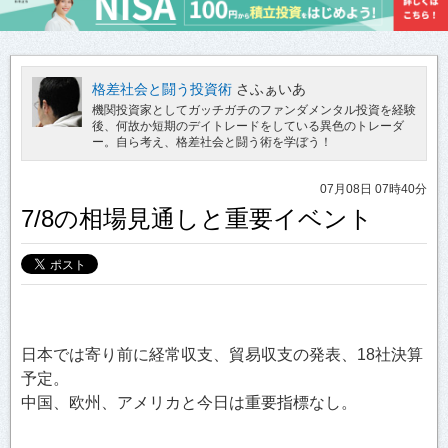
格差社会と闘う投資術
さふぁいあ
機関投資家としてガッチガチのファンダメンタル投資を経験
後、何故か短期のデイトレードをしている異色のトレーダ
ー。自ら考え、格差社会と闘う術を学ぼう！
07月08日 07時40分
7/8の相場見通しと重要イベント
日本では寄り前に経常収支、貿易収支の発表、18社決算
予定。
中国、欧州、アメリカと今日は重要指標なし。