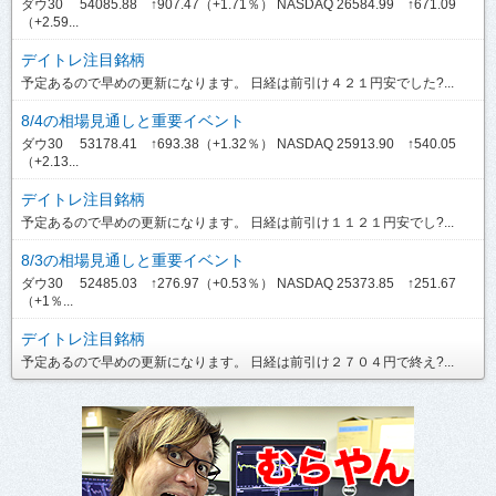
ダウ30 54085.88 ↑907.47（+1.71％） NASDAQ 26584.99 ↑671.09
（+2.59...
デイトレ注目銘柄
予定あるので早めの更新になります。 日経は前引け４２１円安でした?...
8/4の相場見通しと重要イベント
ダウ30 53178.41 ↑693.38（+1.32％） NASDAQ 25913.90 ↑540.05
（+2.13...
デイトレ注目銘柄
予定あるので早めの更新になります。 日経は前引け１１２１円安でし?...
8/3の相場見通しと重要イベント
ダウ30 52485.03 ↑276.97（+0.53％） NASDAQ 25373.85 ↑251.67
（+1％...
デイトレ注目銘柄
予定あるので早めの更新になります。 日経は前引け２７０４円で終え?...