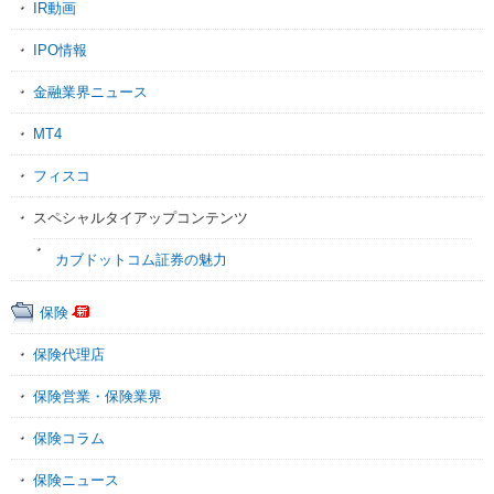
IR動画
IPO情報
金融業界ニュース
MT4
フィスコ
スペシャルタイアップコンテンツ
カブドットコム証券の魅力
保険
保険代理店
保険営業・保険業界
保険コラム
保険ニュース