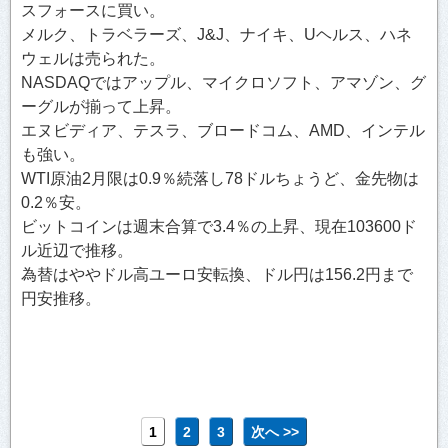
スフォースに買い。
メルク、トラベラーズ、J&J、ナイキ、Uヘルス、ハネ
ウェルは売られた。
NASDAQではアップル、マイクロソフト、アマゾン、グ
ーグルが揃って上昇。
エヌビディア、テスラ、ブロードコム、AMD、インテル
も強い。
WTI原油2月限は0.9％続落し78ドルちょうど、金先物は
0.2％安。
ビットコインは週末合算で3.4％の上昇、現在103600ド
ル近辺で推移。
為替はややドル高ユーロ安転換、ドル円は156.2円まで
円安推移。
1
2
3
次へ >>