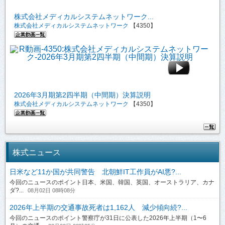
株式会社メディカルシステムネットワーク...
株式会社メディカルシステムネットワーク
【4350】
2026年3月期第2四半期（中間期）決算説明
株式会社メディカルシステムネットワーク
【4350】
株式ニュース
日米など11か国が共同警告 北朝鮮IT工作員がAI悪?...
今回のニュースのポイント日本、米国、韓国、英国、オーストラリア、カナ
ダ?...
08月02日 08時08分
2026年上半期の交通事故死者は1,162人 減少傾向続?...
今回のニュースのポイント警察庁が31日に公表した2026年上半期（1〜6