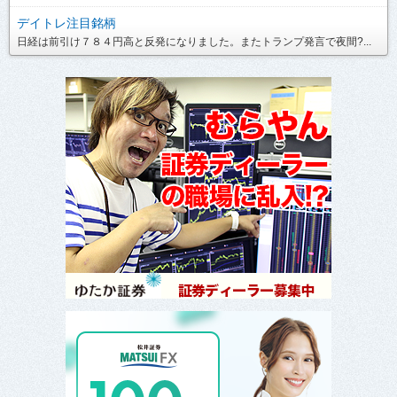
デイトレ注目銘柄
日経は前引け７８４円高と反発になりました。またトランプ発言で夜間?...