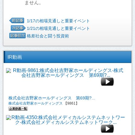
ません。
1/17の相場見通しと重要イベント
1/21の相場見通しと重要イベント
格差社会と闘う投資術
IR動画
株式会社吉野家ホールディングス 第69期?...
株式会社吉野家ホールディングス
【9861】