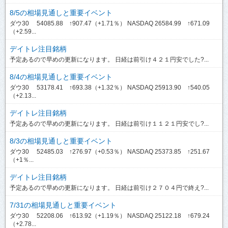
8/5の相場見通しと重要イベント
ダウ30 54085.88 ↑907.47（+1.71％） NASDAQ 26584.99 ↑671.09
（+2.59...
デイトレ注目銘柄
予定あるので早めの更新になります。 日経は前引け４２１円安でした?...
8/4の相場見通しと重要イベント
ダウ30 53178.41 ↑693.38（+1.32％） NASDAQ 25913.90 ↑540.05
（+2.13...
デイトレ注目銘柄
予定あるので早めの更新になります。 日経は前引け１１２１円安でし?...
8/3の相場見通しと重要イベント
ダウ30 52485.03 ↑276.97（+0.53％） NASDAQ 25373.85 ↑251.67
（+1％...
デイトレ注目銘柄
予定あるので早めの更新になります。 日経は前引け２７０４円で終え?...
7/31の相場見通しと重要イベント
ダウ30 52208.06 ↑613.92（+1.19％） NASDAQ 25122.18 ↑679.24
（+2.78...