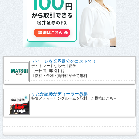
デイトレを業界最安のコストで！
デイトレードなら松井証券！
【一日信用取引】は
手数料・金利・貸株料が全て無料！
ゆたか証券がディーラー募集
特集／ディーリングルームを取材した模様はこちら！