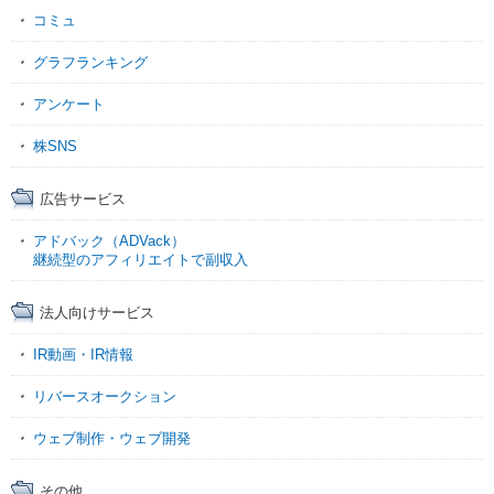
コミュ
グラフランキング
アンケート
株SNS
広告サービス
アドバック（ADVack）
継続型のアフィリエイトで副収入
法人向けサービス
IR動画・IR情報
リバースオークション
ウェブ制作・ウェブ開発
その他