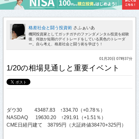
格差社会と闘う投資術
さふぁいあ
機関投資家としてガッチガチのファンダメンタル投資を経験
後、何故か短期のデイトレードをしている異色のトレーダ
ー。自ら考え、格差社会と闘う術を学ぼう！
01月20日 07時37分
1/20の相場見通しと重要イベント
ダウ30 43487.83 ↑334.70（+0.78％）
NASDAQ 19630.20 ↑291.91（+1.51％）
CME日経円建て 38795円（大証終値38470+325円）