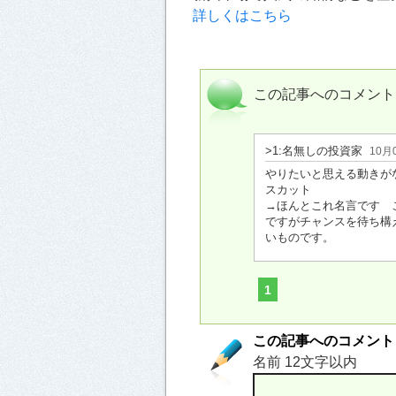
詳しくはこちら
この記事へのコメント
>1:名無しの投資家
10月
やりたいと思える動きが
スカット
→ほんとこれ名言です 
ですがチャンスを待ち構
いものです。
1
この記事へのコメント
名前 12文字以内