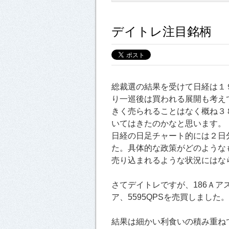
デイトレ注目銘柄
総裁選の結果を受けて日経は１
り一巡後は買われる展開も考え
きく売られることはなく概ね３
いてはきたのかなと思います。
日経の日足チャート的には２日
た。具体的な政策がどのような
売り込まれるような状況にはな
さてデイトレですが、186Ａアス
ア、5595QPSを売買しました。
結果は細かい利食いの積み重ね