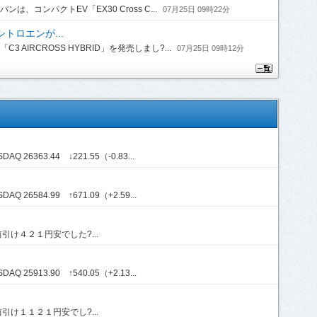
コンパクトEV「EX30 Cross C...
07月25日 09時22分
トロエンが...
IRCROSS HYBRID」を発売しまし?...
07月25日 09時12分
Q 26363.44 ↓221.55（-0.83...
Q 26584.99 ↑671.09（+2.59...
け４２１円安でした?...
Q 25913.90 ↑540.05（+2.13...
け１１２１円安でし?...