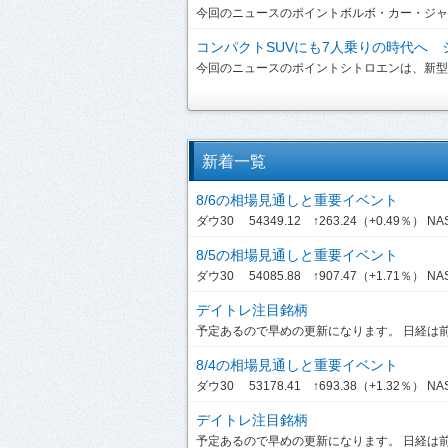
今回のニュースのポイントボルボ・カー・ジャパンは、
コンパクトSUVにも7人乗りの時代へ シ
今回のニュースのポイントシトロエンは、新型「C3 A
新着一覧
8/6の相場見通しと重要イベント
ダウ30 54349.12 ↑263.24（+0.49％） NASDA
8/5の相場見通しと重要イベント
ダウ30 54085.88 ↑907.47（+1.71％） NASDA
デイトレ注目銘柄
予定あるので早めの更新になります。 日経は前引
8/4の相場見通しと重要イベント
ダウ30 53178.41 ↑693.38（+1.32％） NASDA
デイトレ注目銘柄
予定あるので早めの更新になります。 日経は前引