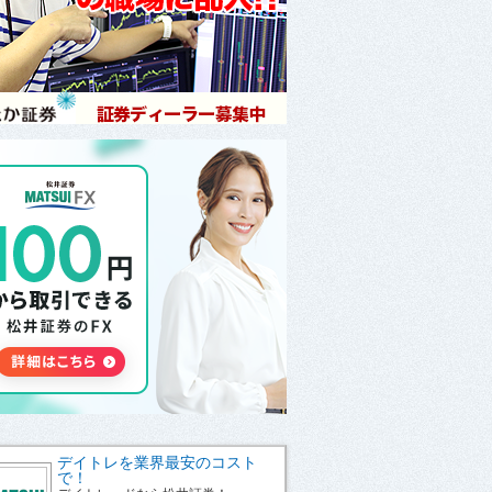
デイトレを業界最安のコスト
で！