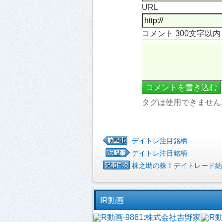
URL
コメント 300文字以
タグは使用できません
デイトレ注目銘柄
デイトレ注目銘柄
株之助の株！デイトレード結
IR動画