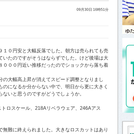
09月30日 16時51分
９１０円安と大幅反落でした。朝方は売られても売
ていたのですがそうはならずでした。けど後場は大
８０００円近い推移だったのでショックから落ち着
分の大幅高上昇が消えてスピード調整となりまし
ものになるか分からない中で、明日から更に大きく
らないと思うのですがどうでしょうか。
トロスケール、218Aリベラウェア、246Aアス
で無難に終えられました。大きなロスカットはあり