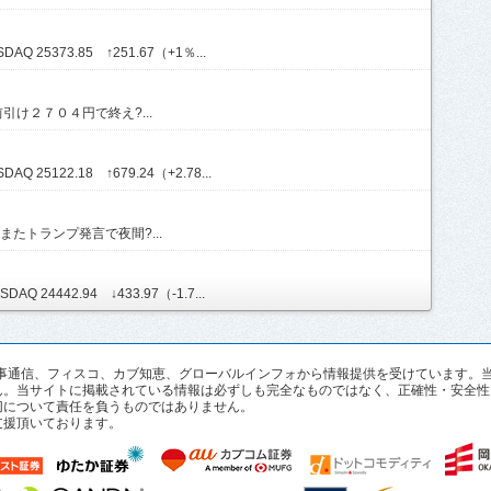
AQ 25373.85 ↑251.67（+1％...
け２７０４円で終え?...
Q 25122.18 ↑679.24（+2.78...
たトランプ発言で夜間?...
AQ 24442.94 ↓433.97（-1.7...
pan、時事通信、フィスコ、カブ知恵、グローバルインフォから情報提供を受けていま
ん。当サイトに掲載されている情報は必ずしも完全なものではなく、正確性・安全性
切について責任を負うものではありません。
支援頂いております。