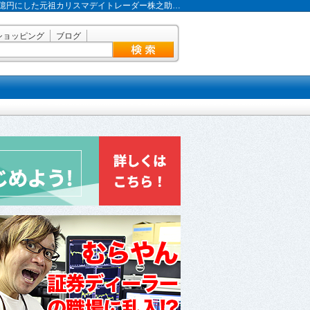
で2億円にした元祖カリスマデイトレーダー株之助…
ショッピング
ブログ