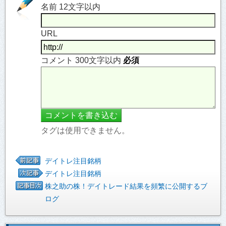
名前 12文字以内
URL
コメント 300文字以内
必須
タグは使用できません。
デイトレ注目銘柄
デイトレ注目銘柄
株之助の株！デイトレード結果を頻繁に公開するブ
ログ