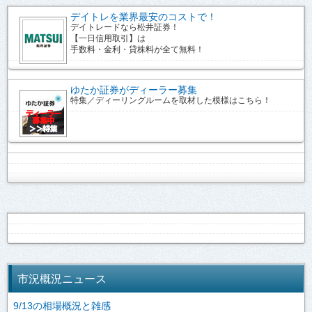
デイトレを業界最安のコストで！
デイトレードなら松井証券！
【一日信用取引】は
手数料・金利・貸株料が全て無料！
ゆたか証券がディーラー募集
特集／ディーリングルームを取材した模様はこちら！
市況概況ニュース
9/13の相場概況と雑感