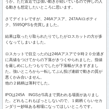
うか。ただ直近では強い動きが続いているので押しの入
る動きも想定したいところに思います。
さてデイトレですが、246Aアスア、247AAiロボティ
ク、5595QPSを売買しました。
結果は取ったり取られたりでしたがロスカットの方が多
くなってしまいました。
ロスカットで目立ったのは246Aアスアで９時２０分過ぎ
に高値をつけてからの下落がきつくやられました。指値
を厳しめにしたつもりでしたが下落幅が大きすぎまし
た。強いところから一転してぶん投げ連鎖で動きの質が
悪くかみ合いません。
他の２銘柄は薄利でした。
IPOは245A INGSがS高まで買われる場面がありまし
た。どれもこれもぱっとしないので、１銘柄くらいセカ
ンダリー妙味ある相場になってほしいところです。