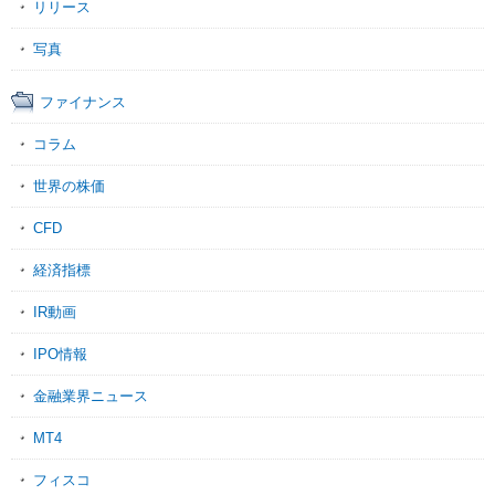
リリース
写真
ファイナンス
コラム
世界の株価
CFD
経済指標
IR動画
IPO情報
金融業界ニュース
MT4
フィスコ