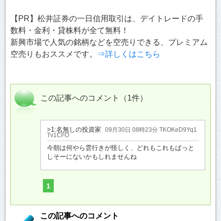
【PR】松井証券の一日信用取引は、デイトレードの手
数料・金利・貸株料が全て無料！
新興市場で人気の銘柄などを空売りできる、プレミアム
空売りもおススメです。
⇒詳しくはこちら
この記事へのコメント（1件）
>1:名無しの投資家
09月30日 08時23分 TKOKeD9Yq1
Tv1CFO
今朝は何やら雲行きが怪しく、どれもこれもぱっと
しそーにないかもしれませんね
1
この記事へのコメント