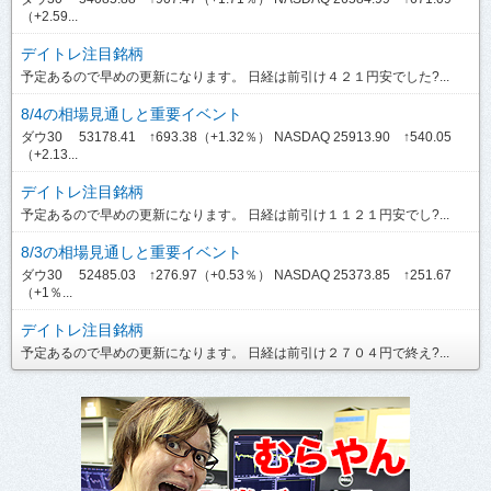
（+2.59...
デイトレ注目銘柄
予定あるので早めの更新になります。 日経は前引け４２１円安でした?...
8/4の相場見通しと重要イベント
ダウ30 53178.41 ↑693.38（+1.32％） NASDAQ 25913.90 ↑540.05
（+2.13...
デイトレ注目銘柄
予定あるので早めの更新になります。 日経は前引け１１２１円安でし?...
8/3の相場見通しと重要イベント
ダウ30 52485.03 ↑276.97（+0.53％） NASDAQ 25373.85 ↑251.67
（+1％...
デイトレ注目銘柄
予定あるので早めの更新になります。 日経は前引け２７０４円で終え?...