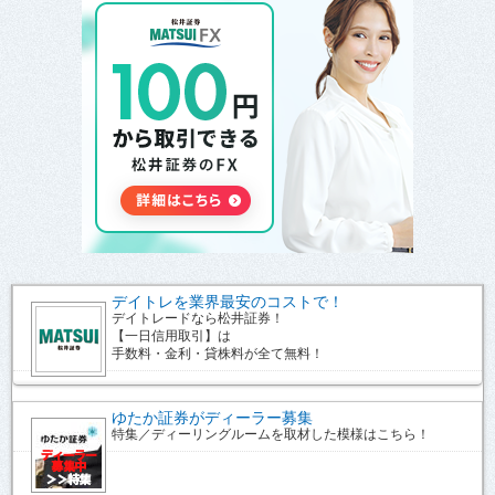
デイトレを業界最安のコストで！
デイトレードなら松井証券！
【一日信用取引】は
手数料・金利・貸株料が全て無料！
ゆたか証券がディーラー募集
特集／ディーリングルームを取材した模様はこちら！