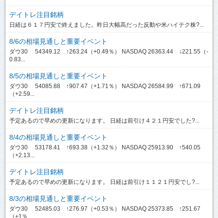
デイトレ注目銘柄
日経は６１７円安で終えました。昨日大幅高だった反動や米ハイテク株?...
8/6の相場見通しと重要イベント
ダウ30 54349.12 ↑263.24（+0.49％） NASDAQ 26363.44 ↓221.55（-
0.83...
8/5の相場見通しと重要イベント
ダウ30 54085.88 ↑907.47（+1.71％） NASDAQ 26584.99 ↑671.09
（+2.59...
デイトレ注目銘柄
予定あるので早めの更新になります。 日経は前引け４２１円安でした?...
8/4の相場見通しと重要イベント
ダウ30 53178.41 ↑693.38（+1.32％） NASDAQ 25913.90 ↑540.05
（+2.13...
デイトレ注目銘柄
予定あるので早めの更新になります。 日経は前引け１１２１円安でし?...
8/3の相場見通しと重要イベント
ダウ30 52485.03 ↑276.97（+0.53％） NASDAQ 25373.85 ↑251.67
（+1％...