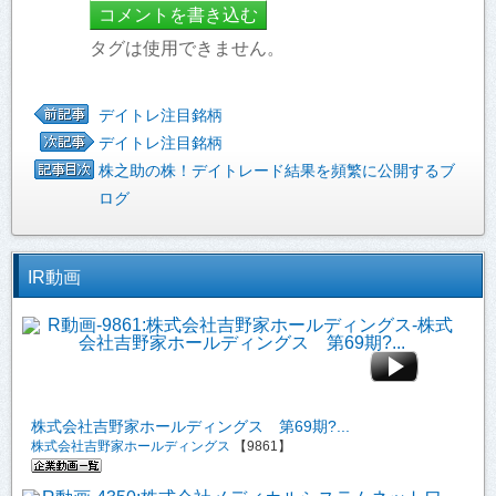
タグは使用できません。
デイトレ注目銘柄
デイトレ注目銘柄
株之助の株！デイトレード結果を頻繁に公開するブ
ログ
IR動画
株式会社吉野家ホールディングス 第69期?...
株式会社吉野家ホールディングス
【9861】