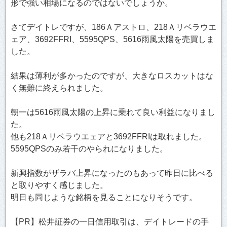
形で強い相場になるのではないでしょうか。
さてデイトレですが、186Ａアストロ、218Ａリベラウエ
ェア、3692FFRI、5595QPS、5616雨風太陽を売買しま
した。
結果は薄利が多かったのですが、大きなロスカットはな
く無難に終えられました。
朝一は5616雨風太陽の上昇に乗れて良い利益になりまし
た。
他も218Ａリベラウエェアと3692FFRIは取れました。
5595QPSのみ若干のやられになりました。
新興指数がザラバ上昇になったのもあって昨日に比べる
と取りやすく感じました。
明日も同じような銘柄を見ることになりそうです。
【PR】松井証券の一日信用取引は、デイトレードの手