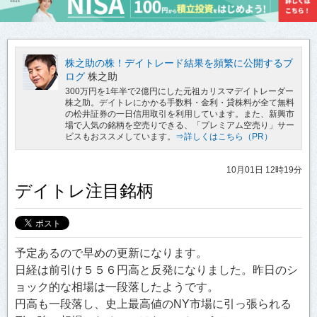
株之助の株！デイトレード結果を頻繁に公開するブ
ログ
株之助
300万円を1年半で2億円にした元祖カリスマデイトレーダー
株之助。デイトレにかかる手数料・金利・貸株料が全て無料
の松井証券の一日信用取引を利用しています。また、新興市
場で人気の銘柄を空売りできる、「プレミアム空売り」サー
ビスもおススメしています。
⇒詳しくはこちら（PR）
10月01日 12時19分
デイトレ注目銘柄
予定あるので早めの更新になります。
日経は前引け５５６円高と反発になりました。昨日のシ
ョック的な相場は一段落したようです。
円高も一段落し、史上最高値のNY市場に引っ張られる