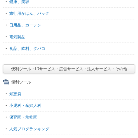
健康、美容
旅行用かばん、バッグ
日用品、ガーデン
電気製品
食品、飲料、タバコ
便利ツール・IDサービス・広告サービス・法人サービス・その他
便利ツール
知恵袋
小児科・産婦人科
保育園・幼稚園
人気ブログランキング