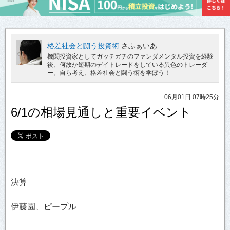
格差社会と闘う投資術
さふぁいあ
機関投資家としてガッチガチのファンダメンタル投資を経験
後、何故か短期のデイトレードをしている異色のトレーダ
ー。自ら考え、格差社会と闘う術を学ぼう！
06月01日 07時25分
6/1の相場見通しと重要イベント
決算
伊藤園、ピープル