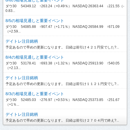
ダウ30 54349.12 ↑263.24（+0.49％） NASDAQ 26363.44 ↓221.55（-
0.83...
8/5の相場見通しと重要イベント
ダウ30 54085.88 ↑907.47（+1.71％） NASDAQ 26584.99 ↑671.09
（+2.59...
デイトレ注目銘柄
予定あるので早めの更新になります。 日経は前引け４２１円安でした?...
8/4の相場見通しと重要イベント
ダウ30 53178.41 ↑693.38（+1.32％） NASDAQ 25913.90 ↑540.05
（+2.13...
デイトレ注目銘柄
予定あるので早めの更新になります。 日経は前引け１１２１円安でし?...
8/3の相場見通しと重要イベント
ダウ30 52485.03 ↑276.97（+0.53％） NASDAQ 25373.85 ↑251.67
（+1％...
デイトレ注目銘柄
予定あるので早めの更新になります。 日経は前引け２７０４円で終え?...