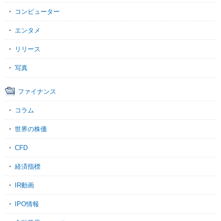
コンピューター
エンタメ
リリース
写真
ファイナンス
コラム
世界の株価
CFD
経済指標
IR動画
IPO情報