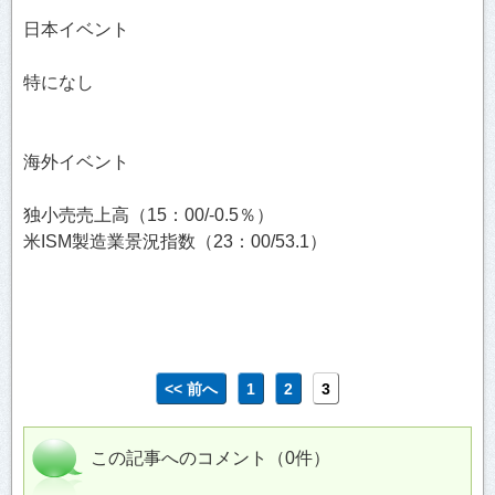
日本イベント
特になし
海外イベント
独小売売上高（15：00/-0.5％）
米ISM製造業景況指数（23：00/53.1）
<< 前へ
1
2
3
この記事へのコメント（0件）