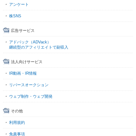
アンケート
株SNS
広告サービス
アドバック（ADVack）
継続型のアフィリエイトで副収入
法人向けサービス
IR動画・IR情報
リバースオークション
ウェブ制作・ウェブ開発
その他
利用規約
免責事項