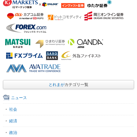
とれまが
カテゴリ一覧
ニュース
社会
経済
政治