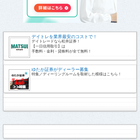
デイトレを業界最安のコストで！
デイトレードなら松井証券！
【一日信用取引】は
手数料・金利・貸株料が全て無料！
ゆたか証券がディーラー募集
特集／ディーリングルームを取材した模様はこちら！