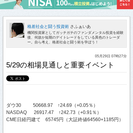
格差社会と闘う投資術
さふぁいあ
機関投資家としてガッチガチのファンダメンタル投資を経験
後、何故か短期のデイトレードをしている異色のトレーダ
ー。自ら考え、格差社会と闘う術を学ぼう！
05月29日 07時27分
5/29の相場見通しと重要イベント
ダウ30 50668.97 ↑24.69（+0.05％）
NASDAQ 26917.47 ↑242.73（+0.91％）
CME日経円建て 65745円（大証終値64560+1185円）