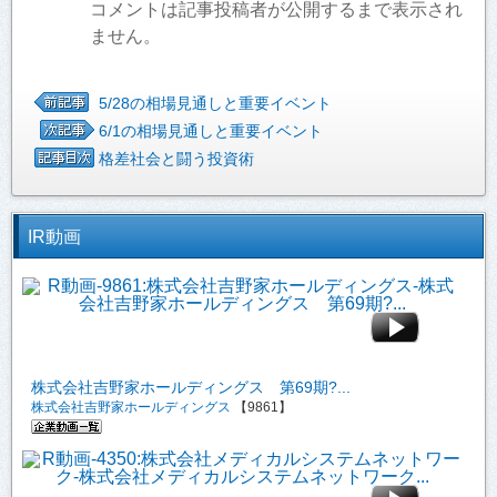
コメントは記事投稿者が公開するまで表示され
ません。
5/28の相場見通しと重要イベント
6/1の相場見通しと重要イベント
格差社会と闘う投資術
IR動画
株式会社吉野家ホールディングス 第69期?...
株式会社吉野家ホールディングス
【9861】