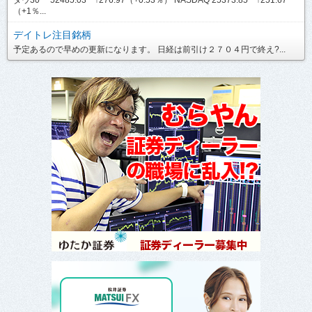
（+1％...
デイトレ注目銘柄
予定あるので早めの更新になります。 日経は前引け２７０４円で終え?...