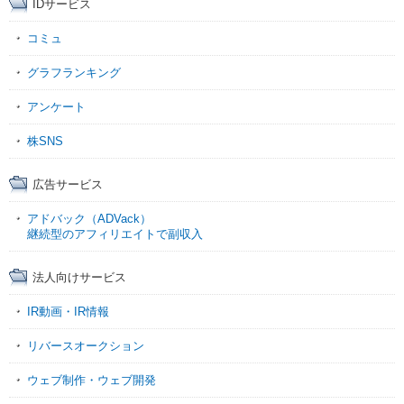
IDサービス
コミュ
グラフランキング
アンケート
株SNS
広告サービス
アドバック（ADVack）
継続型のアフィリエイトで副収入
法人向けサービス
IR動画・IR情報
リバースオークション
ウェブ制作・ウェブ開発