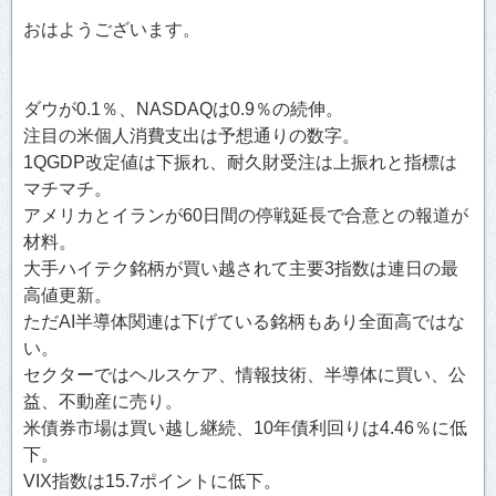
おはようございます。
ダウが0.1％、NASDAQは0.9％の続伸。
注目の米個人消費支出は予想通りの数字。
1QGDP改定値は下振れ、耐久財受注は上振れと指標は
マチマチ。
アメリカとイランが60日間の停戦延長で合意との報道が
材料。
大手ハイテク銘柄が買い越されて主要3指数は連日の最
高値更新。
ただAI半導体関連は下げている銘柄もあり全面高ではな
い。
セクターではヘルスケア、情報技術、半導体に買い、公
益、不動産に売り。
米債券市場は買い越し継続、10年債利回りは4.46％に低
下。
VIX指数は15.7ポイントに低下。