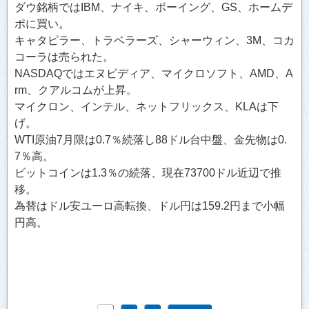
ダウ銘柄ではIBM、ナイキ、ボーイング、GS、ホームデ
ポに買い。
キャタピラー、トラベラーズ、シャーウィン、3M、コカ
コーラは売られた。
NASDAQではエヌビディア、マイクロソフト、AMD、A
rm、クアルコムが上昇。
マイクロン、インテル、ネットフリックス、KLAは下
げ。
WTI原油7月限は0.7％続落し88ドル台中盤、金先物は0.
7％高。
ビットコインは1.3％の続落、現在73700ドル近辺で推
移。
為替はドル安ユーロ高転換、ドル円は159.2円まで小幅
円高。