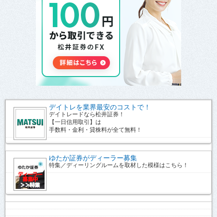
デイトレを業界最安のコストで！
デイトレードなら松井証券！
【一日信用取引】は
手数料・金利・貸株料が全て無料！
ゆたか証券がディーラー募集
特集／ディーリングルームを取材した模様はこちら！