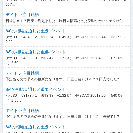
06?...
デイトレ注目銘柄
日経は６１７円安で終えました。昨日大幅高だった反動や米ハイテク株?...
8/6の相場見通しと重要イベント
ダウ30 54349.12 ↑263.24（+0.49％） NASDAQ 26363.44 ↓221.55（-
0.83...
8/5の相場見通しと重要イベント
ダウ30 54085.88 ↑907.47（+1.71％） NASDAQ 26584.99 ↑671.09
（+2.59...
デイトレ注目銘柄
予定あるので早めの更新になります。 日経は前引け４２１円安でした?...
8/4の相場見通しと重要イベント
ダウ30 53178.41 ↑693.38（+1.32％） NASDAQ 25913.90 ↑540.05
（+2.13...
デイトレ注目銘柄
予定あるので早めの更新になります。 日経は前引け１１２１円安でし?...
8/3の相場見通しと重要イベント
ダウ30 52485.03 ↑276.97（+0.53％） NASDAQ 25373.85 ↑251.67