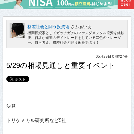
格差社会と闘う投資術
さふぁいあ
機関投資家としてガッチガチのファンダメンタル投資を経験
後、何故か短期のデイトレードをしている異色のトレーダ
ー。自ら考え、格差社会と闘う術を学ぼう！
05月29日 07時27分
5/29の相場見通しと重要イベント
決算
トリケミカル研究所など5社