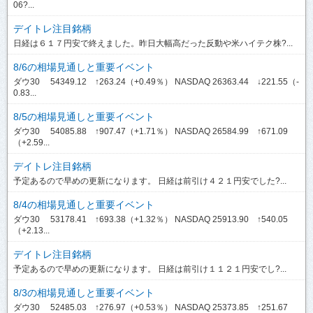
06?...
デイトレ注目銘柄
日経は６１７円安で終えました。昨日大幅高だった反動や米ハイテク株?...
8/6の相場見通しと重要イベント
ダウ30 54349.12 ↑263.24（+0.49％） NASDAQ 26363.44 ↓221.55（-
0.83...
8/5の相場見通しと重要イベント
ダウ30 54085.88 ↑907.47（+1.71％） NASDAQ 26584.99 ↑671.09
（+2.59...
デイトレ注目銘柄
予定あるので早めの更新になります。 日経は前引け４２１円安でした?...
8/4の相場見通しと重要イベント
ダウ30 53178.41 ↑693.38（+1.32％） NASDAQ 25913.90 ↑540.05
（+2.13...
デイトレ注目銘柄
予定あるので早めの更新になります。 日経は前引け１１２１円安でし?...
8/3の相場見通しと重要イベント
ダウ30 52485.03 ↑276.97（+0.53％） NASDAQ 25373.85 ↑251.67