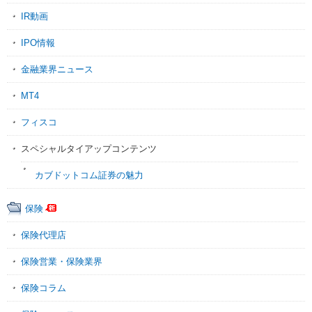
IR動画
IPO情報
金融業界ニュース
MT4
フィスコ
スペシャルタイアップコンテンツ
カブドットコム証券の魅力
保険
保険代理店
保険営業・保険業界
保険コラム