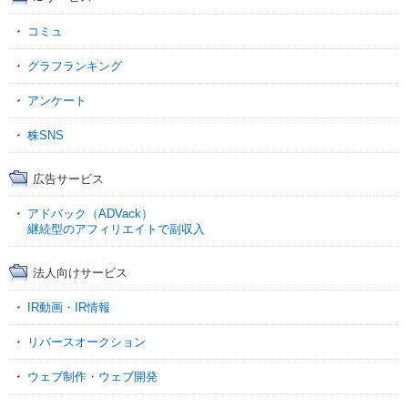
コミュ
グラフランキング
アンケート
株SNS
広告サービス
アドバック（ADVack）
継続型のアフィリエイトで副収入
法人向けサービス
IR動画・IR情報
リバースオークション
ウェブ制作・ウェブ開発