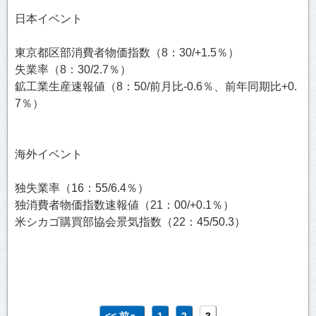
日本イベント
東京都区部消費者物価指数（8：30/+1.5％）
失業率（8：30/2.7％）
鉱工業生産速報値（8：50/前月比-0.6％、前年同期比+0.
7％）
海外イベント
独失業率（16：55/6.4％）
独消費者物価指数速報値（21：00/+0.1％）
米シカゴ購買部協会景気指数（22：45/50.3）
<< 前へ
1
2
3