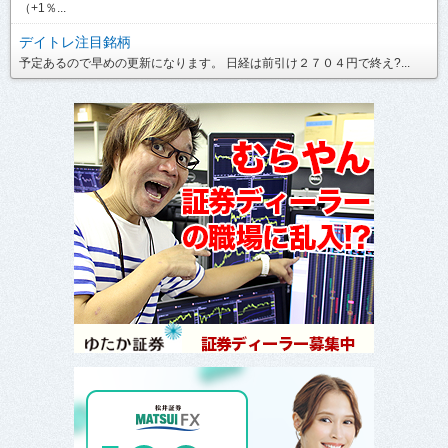
（+1％...
デイトレ注目銘柄
予定あるので早めの更新になります。 日経は前引け２７０４円で終え?...