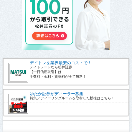
デイトレを業界最安のコストで！
デイトレードなら松井証券！
【一日信用取引】は
手数料・金利・貸株料が全て無料！
ゆたか証券がディーラー募集
特集／ディーリングルームを取材した模様はこちら！