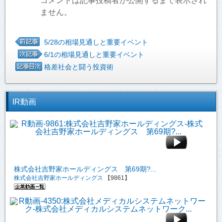
コメントは記事投稿者が公開するまで表示され
ません。
5/28の相場見通しと重要イベント
6/1の相場見通しと重要イベント
格差社会と闘う投資術
IR動画
株式会社吉野家ホールディングス 第69期?...
株式会社吉野家ホールディングス
【9861】