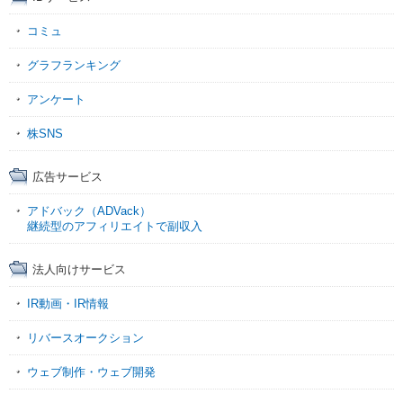
コミュ
グラフランキング
アンケート
株SNS
広告サービス
アドバック（ADVack）
継続型のアフィリエイトで副収入
法人向けサービス
IR動画・IR情報
リバースオークション
ウェブ制作・ウェブ開発