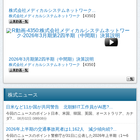
株式会社メディカルシステムネットワーク...
株式会社メディカルシステムネットワーク
【4350】
2026年3月期第2四半期（中間期）決算説明
株式会社メディカルシステムネットワーク
【4350】
株式ニュース
日米など11か国が共同警告 北朝鮮IT工作員がAI悪?...
今回のニュースのポイント日本、米国、韓国、英国、オーストラリア、カナ
ダ?...
08月02日 08時08分
2026年上半期の交通事故死者は1,162人 減少傾向続?...
今回のニュースのポイント警察庁が31日に公表した2026年上半期（1〜6