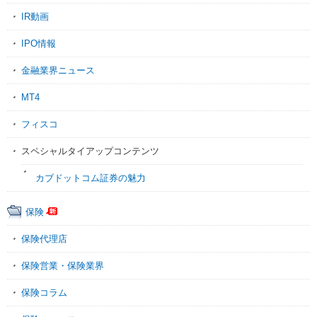
IR動画
IPO情報
金融業界ニュース
MT4
フィスコ
スペシャルタイアップコンテンツ
カブドットコム証券の魅力
保険
保険代理店
保険営業・保険業界
保険コラム