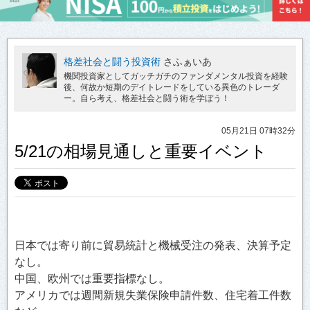
格差社会と闘う投資術
さふぁいあ
機関投資家としてガッチガチのファンダメンタル投資を経験
後、何故か短期のデイトレードをしている異色のトレーダ
ー。自ら考え、格差社会と闘う術を学ぼう！
05月21日 07時32分
5/21の相場見通しと重要イベント
日本では寄り前に貿易統計と機械受注の発表、決算予定
なし。
中国、欧州では重要指標なし。
アメリカでは週間新規失業保険申請件数、住宅着工件数