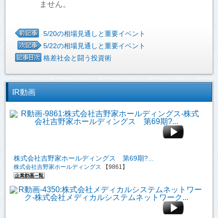
ません。
5/20の相場見通しと重要イベント
5/22の相場見通しと重要イベント
格差社会と闘う投資術
IR動画
株式会社吉野家ホールディングス 第69期?...
株式会社吉野家ホールディングス
【9861】