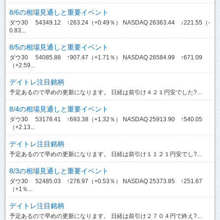
8/6の相場見通しと重要イベント
ダウ30 54349.12 ↑263.24（+0.49％） NASDAQ 26363.44 ↓221.55（-
0.83...
8/5の相場見通しと重要イベント
ダウ30 54085.88 ↑907.47（+1.71％） NASDAQ 26584.99 ↑671.09
（+2.59...
デイトレ注目銘柄
予定あるので早めの更新になります。 日経は前引け４２１円安でした?...
8/4の相場見通しと重要イベント
ダウ30 53178.41 ↑693.38（+1.32％） NASDAQ 25913.90 ↑540.05
（+2.13...
デイトレ注目銘柄
予定あるので早めの更新になります。 日経は前引け１１２１円安でし?...
8/3の相場見通しと重要イベント
ダウ30 52485.03 ↑276.97（+0.53％） NASDAQ 25373.85 ↑251.67
（+1％...
デイトレ注目銘柄
予定あるので早めの更新になります。 日経は前引け２７０４円で終え?...