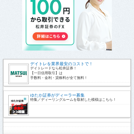
デイトレを業界最安のコストで！
デイトレードなら松井証券！
【一日信用取引】は
手数料・金利・貸株料が全て無料！
ゆたか証券がディーラー募集
特集／ディーリングルームを取材した模様はこちら！