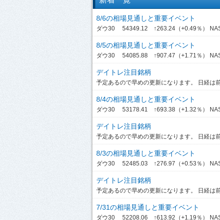
8/6の相場見通しと重要イベント
ダウ30 54349.12 ↑263.24（+0.49％） NASDA
8/5の相場見通しと重要イベント
ダウ30 54085.88 ↑907.47（+1.71％） NASDA
デイトレ注目銘柄
予定あるので早めの更新になります。 日経は前引
8/4の相場見通しと重要イベント
ダウ30 53178.41 ↑693.38（+1.32％） NASDA
デイトレ注目銘柄
予定あるので早めの更新になります。 日経は前引
8/3の相場見通しと重要イベント
ダウ30 52485.03 ↑276.97（+0.53％） NASD
デイトレ注目銘柄
予定あるので早めの更新になります。 日経は前引
7/31の相場見通しと重要イベント
ダウ30 52208.06 ↑613.92（+1.19％） NASDA