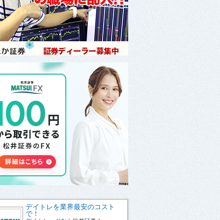
デイトレを業界最安のコスト
で！