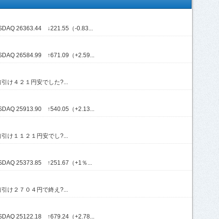
Q 26363.44 ↓221.55（-0.83...
Q 26584.99 ↑671.09（+2.59...
け４２１円安でした?...
Q 25913.90 ↑540.05（+2.13...
け１１２１円安でし?...
AQ 25373.85 ↑251.67（+1％...
け２７０４円で終え?...
Q 25122.18 ↑679.24（+2.78...