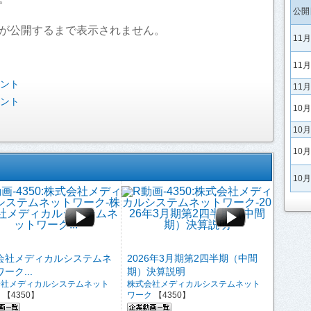
公開
が公開するまで表示されません。
11
11
ベント
11
ベント
10
10
10
10
会社メディカルシステムネ
2026年3月期第2四半期（中間
ーク...
期）決算説明
会社メディカルシステムネット
株式会社メディカルシステムネット
ク
【4350】
ワーク
【4350】