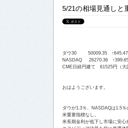
5/21の相場見通し
ダウ30 50009.35 ↑645.4
NASDAQ 26270.36 ↑399.6
CME日経円建て 61525円（大証
おはようございます。
ダウが1.3％、NASDAQは1.
米重要指標なし。
米長期金利が低下し市場に安心