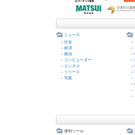
ニュース
社会
経済
政治
コンピューター
エンタメ
リリース
写真
便利ツール