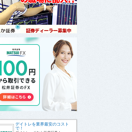
デイトレを業界最安のコスト
で！