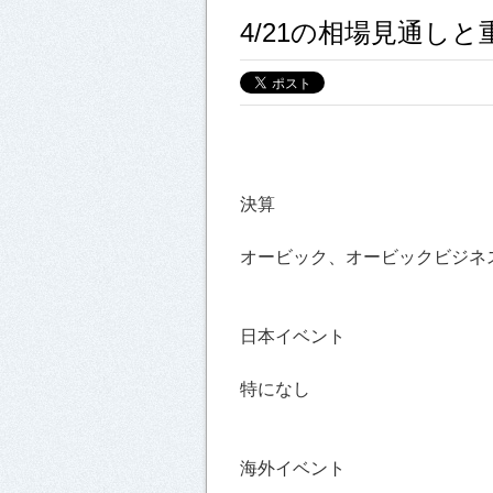
4/21の相場見通し
決算
オービック、オービックビジネ
日本イベント
特になし
海外イベント