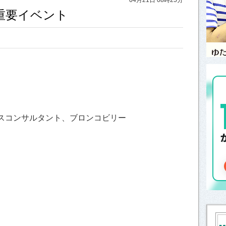
と重要イベント
スコンサルタント、ブロンコビリー