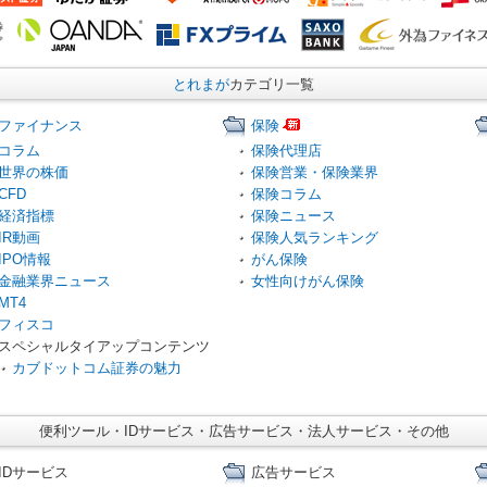
とれまが
カテゴリ一覧
ファイナンス
保険
コラム
保険代理店
世界の株価
保険営業・保険業界
CFD
保険コラム
経済指標
保険ニュース
IR動画
保険人気ランキング
IPO情報
がん保険
金融業界ニュース
女性向けがん保険
MT4
フィスコ
スペシャルタイアップコンテンツ
カブドットコム証券の魅力
便利ツール・IDサービス・広告サービス・法人サービス・その他
IDサービス
広告サービス