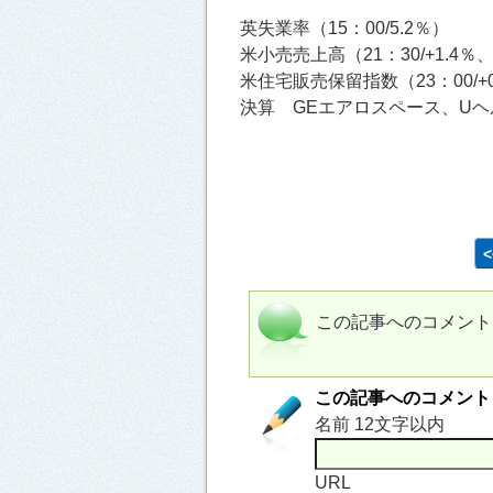
英失業率（15：00/5.2％）
米小売売上高（21：30/+1.4％
米住宅販売保留指数（23：00/+0
決算 GEエアロスペース、Uヘ
この記事へのコメント
この記事へのコメント
名前 12文字以内
URL