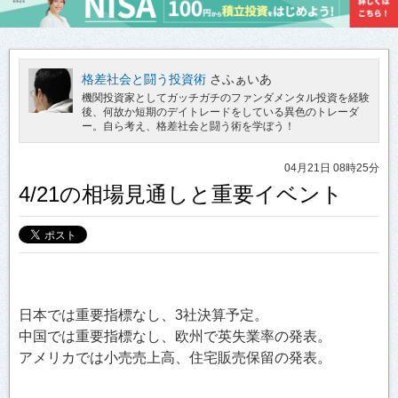
格差社会と闘う投資術
さふぁいあ
機関投資家としてガッチガチのファンダメンタル投資を経験
後、何故か短期のデイトレードをしている異色のトレーダ
ー。自ら考え、格差社会と闘う術を学ぼう！
04月21日 08時25分
4/21の相場見通しと重要イベント
日本では重要指標なし、3社決算予定。
中国では重要指標なし、欧州で英失業率の発表。
アメリカでは小売売上高、住宅販売保留の発表。