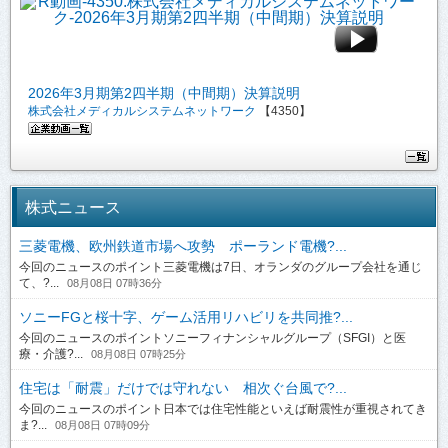
2026年3月期第2四半期（中間期）決算説明
株式会社メディカルシステムネットワーク
【4350】
株式ニュース
三菱電機、欧州鉄道市場へ攻勢 ポーランド電機?...
今回のニュースのポイント三菱電機は7日、オランダのグループ会社を通じ
て、?...
08月08日 07時36分
ソニーFGと桜十字、ゲーム活用リハビリを共同推?...
今回のニュースのポイントソニーフィナンシャルグループ（SFGI）と医
療・介護?...
08月08日 07時25分
住宅は「耐震」だけでは守れない 相次ぐ台風で?...
今回のニュースのポイント日本では住宅性能といえば耐震性が重視されてき
ま?...
08月08日 07時09分