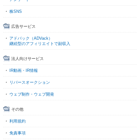
株SNS
広告サービス
アドバック（ADVack）
継続型のアフィリエイトで副収入
法人向けサービス
IR動画・IR情報
リバースオークション
ウェブ制作・ウェブ開発
その他
利用規約
免責事項