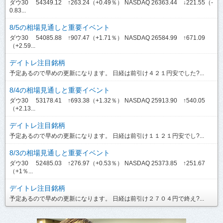
ダウ30 54349.12 ↑263.24（+0.49％） NASDAQ 26363.44 ↓221.55（-
0.83...
8/5の相場見通しと重要イベント
ダウ30 54085.88 ↑907.47（+1.71％） NASDAQ 26584.99 ↑671.09
（+2.59...
デイトレ注目銘柄
予定あるので早めの更新になります。 日経は前引け４２１円安でした?...
8/4の相場見通しと重要イベント
ダウ30 53178.41 ↑693.38（+1.32％） NASDAQ 25913.90 ↑540.05
（+2.13...
デイトレ注目銘柄
予定あるので早めの更新になります。 日経は前引け１１２１円安でし?...
8/3の相場見通しと重要イベント
ダウ30 52485.03 ↑276.97（+0.53％） NASDAQ 25373.85 ↑251.67
（+1％...
デイトレ注目銘柄
予定あるので早めの更新になります。 日経は前引け２７０４円で終え?...