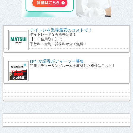
デイトレを業界最安のコストで！
デイトレードなら松井証券！
【一日信用取引】は
手数料・金利・貸株料が全て無料！
ゆたか証券がディーラー募集
特集／ディーリングルームを取材した模様はこちら！