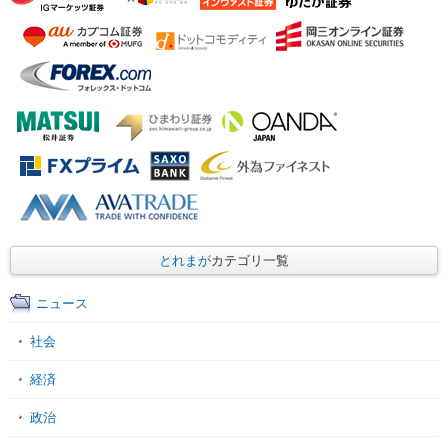
とれまが
カテゴリ一覧
ニュース
社会
経済
政治