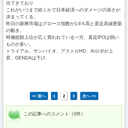
出てきており
これがいつまで続くかで日本経済へのダメージの深さが
決まってくる。
昨日の新興市場はグロース指数が1.6％高と直近高値更新
の動き。
時価総額上位が広く買われている一方、直近IPOは弱い
ものが多い。
トライアル、サンバイオ、アストロHD、Aiロボが上
昇、GENDAは下げ。
<< 前へ
1
2
3
次へ >>
この記事へのコメント（0件）