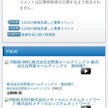
コメントは記事投稿者が公開するまで表示され
ません。
11/21の相場見通しと重要イベント
11/26の相場見通しと重要イベント
格差社会と闘う投資術
IR動画
株式会社吉野家ホールディングス 第69期?...
株式会社吉野家ホールディングス
【9861】