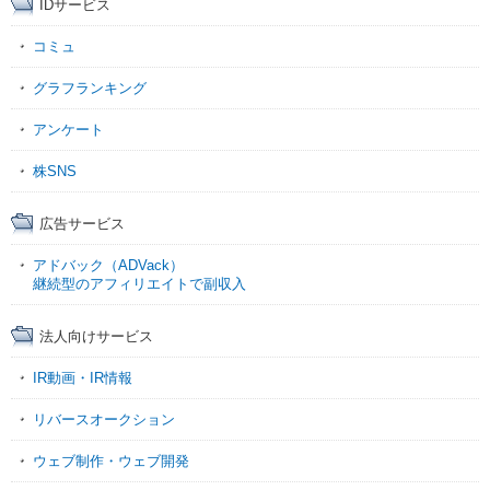
IDサービス
コミュ
グラフランキング
アンケート
株SNS
広告サービス
アドバック（ADVack）
継続型のアフィリエイトで副収入
法人向けサービス
IR動画・IR情報
リバースオークション
ウェブ制作・ウェブ開発