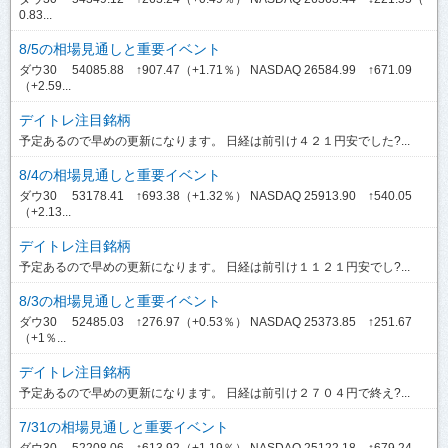
0.83...
8/5の相場見通しと重要イベント
ダウ30 54085.88 ↑907.47（+1.71％） NASDAQ 26584.99 ↑671.09
（+2.59...
デイトレ注目銘柄
予定あるので早めの更新になります。 日経は前引け４２１円安でした?...
8/4の相場見通しと重要イベント
ダウ30 53178.41 ↑693.38（+1.32％） NASDAQ 25913.90 ↑540.05
（+2.13...
デイトレ注目銘柄
予定あるので早めの更新になります。 日経は前引け１１２１円安でし?...
8/3の相場見通しと重要イベント
ダウ30 52485.03 ↑276.97（+0.53％） NASDAQ 25373.85 ↑251.67
（+1％...
デイトレ注目銘柄
予定あるので早めの更新になります。 日経は前引け２７０４円で終え?...
7/31の相場見通しと重要イベント
ダウ30 52208.06 ↑613.92（+1.19％） NASDAQ 25122.18 ↑679.24