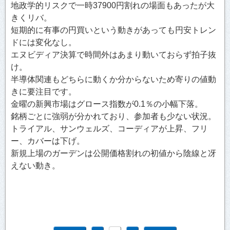
地政学的リスクで一時37900円割れの場面もあったが大
きくリバ。
短期的に有事の円買いという動きがあっても円安トレン
ドには変化なし。
エヌビディア決算で時間外はあまり動いておらず拍子抜
け。
半導体関連もどちらに動くか分からないため寄りの値動
きに要注目です。
金曜の新興市場はグロース指数が0.1％の小幅下落。
銘柄ごとに強弱が分かれており、参加者も少ない状況。
トライアル、サンウェルズ、コーディアが上昇、フリ
ー、カバーは下げ。
新規上場のガーデンは公開価格割れの初値から陰線と冴
えない動き。