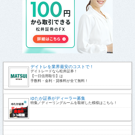
デイトレを業界最安のコストで！
デイトレードなら松井証券！
【一日信用取引】は
手数料・金利・貸株料が全て無料！
ゆたか証券がディーラー募集
特集／ディーリングルームを取材した模様はこちら！