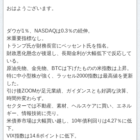
おはようございます。
ダウが1％、NASDAQは0.3％の続伸。
米重要指標なし。
トランプ氏が財務長官にベッセント氏を指名。
財政悪化懸念が後退し、長期金利が大幅低下で反応して
いる。
原油先物、金先物、BTCは下げたものの米指数は上昇。
特に中小型株が強く、ラッセル2000指数は最高値を更新
した。
引け後ZOOMが足元業績、ガイダンスとも好調な決算、
時間外変わらず。
セクターでは不動産、素材、ヘルスケアに買い、エネル
ギー、情報技術に売り。
米債券市場は大幅買い越し、10年債利回りは4.27％に低
下。
VIX指数は14.6ポイントに低下。