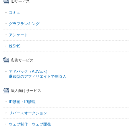
IDサービス
コミュ
グラフランキング
アンケート
株SNS
広告サービス
アドバック（ADVack）
継続型のアフィリエイトで副収入
法人向けサービス
IR動画・IR情報
リバースオークション
ウェブ制作・ウェブ開発