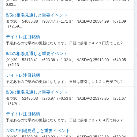
0.83...
8/5の相場見通しと重要イベント
ダウ30 54085.88 ↑907.47（+1.71％） NASDAQ 26584.99 ↑671.09
（+2.59...
デイトレ注目銘柄
予定あるので早めの更新になります。 日経は前引け４２１円安でした?...
8/4の相場見通しと重要イベント
ダウ30 53178.41 ↑693.38（+1.32％） NASDAQ 25913.90 ↑540.05
（+2.13...
デイトレ注目銘柄
予定あるので早めの更新になります。 日経は前引け１１２１円安でし?...
8/3の相場見通しと重要イベント
ダウ30 52485.03 ↑276.97（+0.53％） NASDAQ 25373.85 ↑251.67
（+1％...
デイトレ注目銘柄
予定あるので早めの更新になります。 日経は前引け２７０４円で終え?...
7/31の相場見通しと重要イベント
ダウ30 52208.06 ↑613.92（+1.19％） NASDAQ 25122.18 ↑679.24