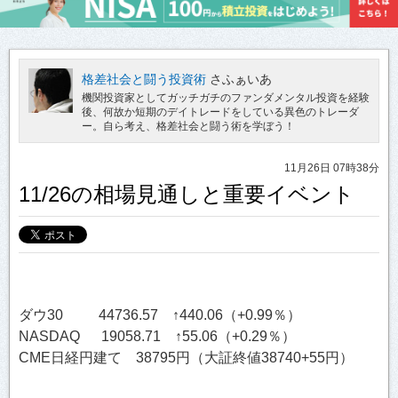
格差社会と闘う投資術
さふぁいあ
機関投資家としてガッチガチのファンダメンタル投資を経験
後、何故か短期のデイトレードをしている異色のトレーダ
ー。自ら考え、格差社会と闘う術を学ぼう！
11月26日 07時38分
11/26の相場見通しと重要イベント
ダウ30 44736.57 ↑440.06（+0.99％）
NASDAQ 19058.71 ↑55.06（+0.29％）
CME日経円建て 38795円（大証終値38740+55円）