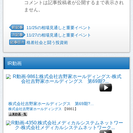
コメントは記事投稿者が公開するまで表示され
ません。
11/25の相場見通しと重要イベント
11/27の相場見通しと重要イベント
格差社会と闘う投資術
IR動画
株式会社吉野家ホールディングス 第69期?...
株式会社吉野家ホールディングス
【9861】