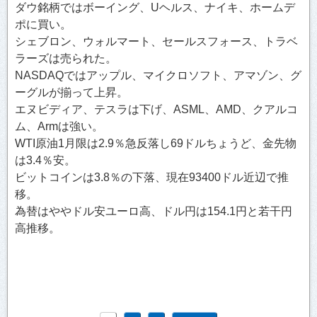
ダウ銘柄ではボーイング、Uヘルス、ナイキ、ホームデ
ポに買い。
シェブロン、ウォルマート、セールスフォース、トラベ
ラーズは売られた。
NASDAQではアップル、マイクロソフト、アマゾン、グ
ーグルが揃って上昇。
エヌビディア、テスラは下げ、ASML、AMD、クアルコ
ム、Armは強い。
WTI原油1月限は2.9％急反落し69ドルちょうど、金先物
は3.4％安。
ビットコインは3.8％の下落、現在93400ドル近辺で推
移。
為替はややドル安ユーロ高、ドル円は154.1円と若干円
高推移。