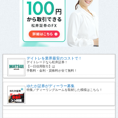
デイトレを業界最安のコストで！
デイトレードなら松井証券！
【一日信用取引】は
手数料・金利・貸株料が全て無料！
ゆたか証券がディーラー募集
特集／ディーリングルームを取材した模様はこちら！