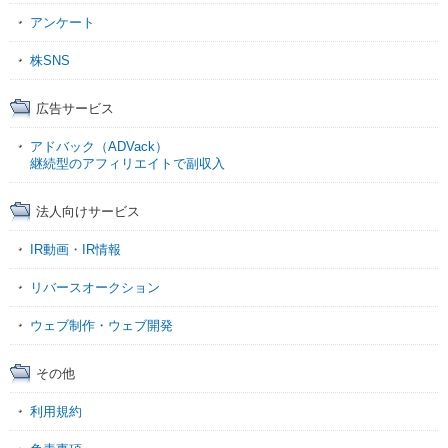
アンケート
株SNS
広告サービス
アドバック（ADVack）
継続型のアフィリエイトで副収入
法人向けサービス
IR動画・IR情報
リバースオークション
ウェブ制作・ウェブ開発
その他
利用規約