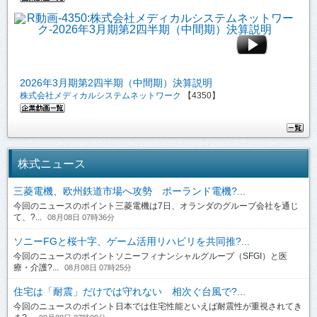
2026年3月期第2四半期（中間期）決算説明
株式会社メディカルシステムネットワーク
【4350】
株式ニュース
三菱電機、欧州鉄道市場へ攻勢 ポーランド電機?...
今回のニュースのポイント三菱電機は7日、オランダのグループ会社を通じ
て、?...
08月08日 07時36分
ソニーFGと桜十字、ゲーム活用リハビリを共同推?...
今回のニュースのポイントソニーフィナンシャルグループ（SFGI）と医
療・介護?...
08月08日 07時25分
住宅は「耐震」だけでは守れない 相次ぐ台風で?...
今回のニュースのポイント日本では住宅性能といえば耐震性が重視されてき