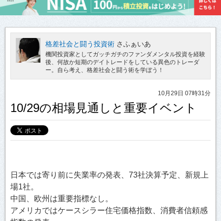
格差社会と闘う投資術
さふぁいあ
機関投資家としてガッチガチのファンダメンタル投資を経験
後、何故か短期のデイトレードをしている異色のトレーダ
ー。自ら考え、格差社会と闘う術を学ぼう！
10月29日 07時31分
10/29の相場見通しと重要イベント
日本では寄り前に失業率の発表、73社決算予定、新規上
場1社。
中国、欧州は重要指標なし。
アメリカではケースシラー住宅価格指数、消費者信頼感