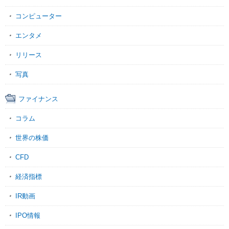
コンピューター
エンタメ
リリース
写真
ファイナンス
コラム
世界の株価
CFD
経済指標
IR動画
IPO情報