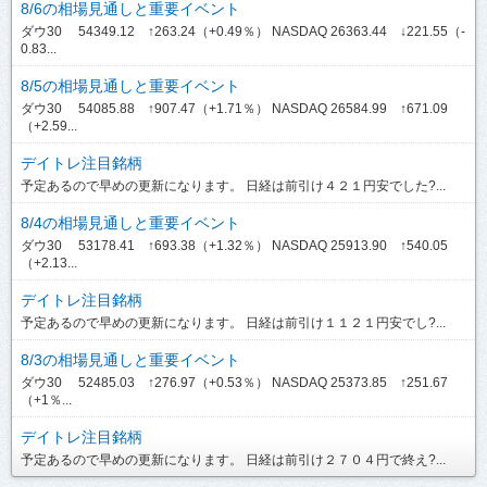
8/6の相場見通しと重要イベント
ダウ30 54349.12 ↑263.24（+0.49％） NASDAQ 26363.44 ↓221.55（-
0.83...
8/5の相場見通しと重要イベント
ダウ30 54085.88 ↑907.47（+1.71％） NASDAQ 26584.99 ↑671.09
（+2.59...
デイトレ注目銘柄
予定あるので早めの更新になります。 日経は前引け４２１円安でした?...
8/4の相場見通しと重要イベント
ダウ30 53178.41 ↑693.38（+1.32％） NASDAQ 25913.90 ↑540.05
（+2.13...
デイトレ注目銘柄
予定あるので早めの更新になります。 日経は前引け１１２１円安でし?...
8/3の相場見通しと重要イベント
ダウ30 52485.03 ↑276.97（+0.53％） NASDAQ 25373.85 ↑251.67
（+1％...
デイトレ注目銘柄
予定あるので早めの更新になります。 日経は前引け２７０４円で終え?...