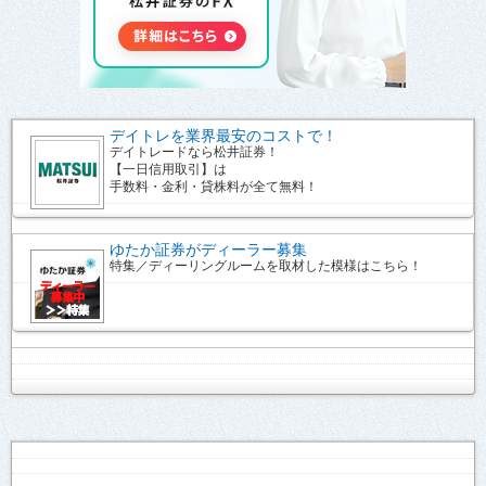
デイトレを業界最安のコストで！
デイトレードなら松井証券！
【一日信用取引】は
手数料・金利・貸株料が全て無料！
ゆたか証券がディーラー募集
特集／ディーリングルームを取材した模様はこちら！