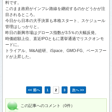
料です。
このまま政府がインフレ路線を継続するのかどうかが注
目されるところ。
今日から日本の大手決算も本格スタート、スケジュール
管理はしっかりと。
昨日の新興市場はグロース指数が3.5％の大幅反発。
時価総額上位、直近IPOともに選挙通過でリスクオンモ
ードに。
トライアル、M&A総研、iSpace、GMO-FG、ベースフー
ドが上昇した。
<< 前へ
1
2
3
次へ >>
この記事へのコメント（0件）