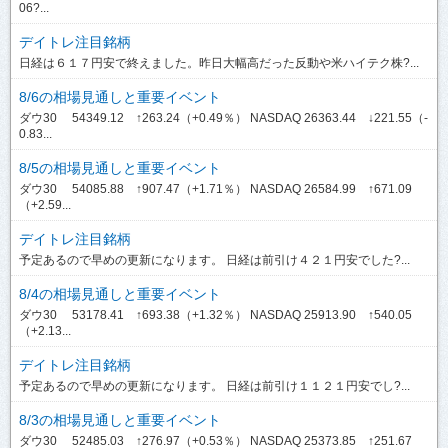
06?...
デイトレ注目銘柄
日経は６１７円安で終えました。昨日大幅高だった反動や米ハイテク株?...
8/6の相場見通しと重要イベント
ダウ30 54349.12 ↑263.24（+0.49％） NASDAQ 26363.44 ↓221.55（-
0.83...
8/5の相場見通しと重要イベント
ダウ30 54085.88 ↑907.47（+1.71％） NASDAQ 26584.99 ↑671.09
（+2.59...
デイトレ注目銘柄
予定あるので早めの更新になります。 日経は前引け４２１円安でした?...
8/4の相場見通しと重要イベント
ダウ30 53178.41 ↑693.38（+1.32％） NASDAQ 25913.90 ↑540.05
（+2.13...
デイトレ注目銘柄
予定あるので早めの更新になります。 日経は前引け１１２１円安でし?...
8/3の相場見通しと重要イベント
ダウ30 52485.03 ↑276.97（+0.53％） NASDAQ 25373.85 ↑251.67