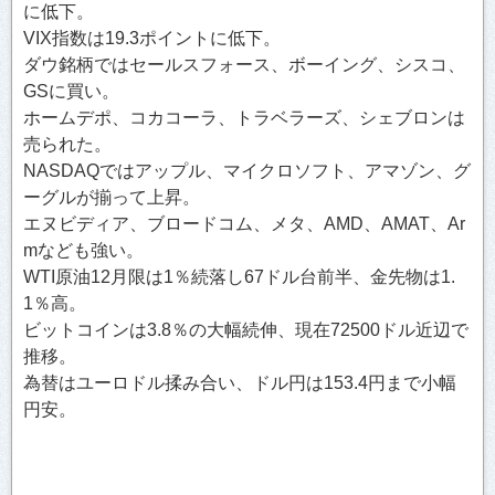
に低下。
VIX指数は19.3ポイントに低下。
ダウ銘柄ではセールスフォース、ボーイング、シスコ、
GSに買い。
ホームデポ、コカコーラ、トラベラーズ、シェブロンは
売られた。
NASDAQではアップル、マイクロソフト、アマゾン、グ
ーグルが揃って上昇。
エヌビディア、ブロードコム、メタ、AMD、AMAT、Ar
mなども強い。
WTI原油12月限は1％続落し67ドル台前半、金先物は1.
1％高。
ビットコインは3.8％の大幅続伸、現在72500ドル近辺で
推移。
為替はユーロドル揉み合い、ドル円は153.4円まで小幅
円安。