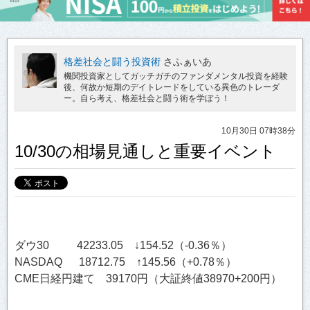
格差社会と闘う投資術
さふぁいあ
機関投資家としてガッチガチのファンダメンタル投資を経験
後、何故か短期のデイトレードをしている異色のトレーダ
ー。自ら考え、格差社会と闘う術を学ぼう！
10月30日 07時38分
10/30の相場見通しと重要イベント
ダウ30 42233.05 ↓154.52（-0.36％）
NASDAQ 18712.75 ↑145.56（+0.78％）
CME日経円建て 39170円（大証終値38970+200円）