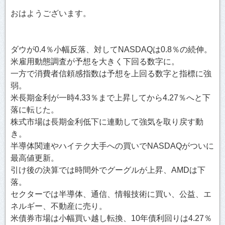
おはようございます。
ダウが0.4％小幅反落、対してNASDAQは0.8％の続伸。
米雇用動態調査が予想を大きく下回る数字に。
一方で消費者信頼感指数は予想を上回る数字と指標に強
弱。
米長期金利が一時4.33％まで上昇してから4.27％へと下
落に転じた。
株式市場は長期金利低下に連動して強気を取り戻す動
き。
半導体関連やハイテク大手への買いでNASDAQがついに
最高値更新。
引け後の決算では時間外でグーグルが上昇、AMDは下
落。
セクターでは半導体、通信、情報技術に買い、公益、エ
ネルギー、不動産に売り。
米債券市場は小幅買い越し転換、10年債利回りは4.27％