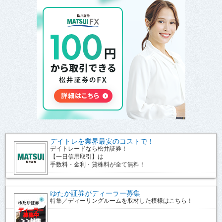
デイトレを業界最安のコストで！
デイトレードなら松井証券！
【一日信用取引】は
手数料・金利・貸株料が全て無料！
ゆたか証券がディーラー募集
特集／ディーリングルームを取材した模様はこちら！