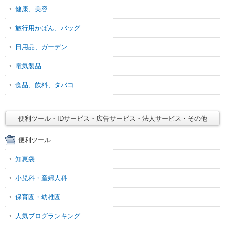
健康、美容
旅行用かばん、バッグ
日用品、ガーデン
電気製品
食品、飲料、タバコ
便利ツール・IDサービス・広告サービス・法人サービス・その他
便利ツール
知恵袋
小児科・産婦人科
保育園・幼稚園
人気ブログランキング