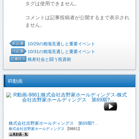
タグは使用できません。
コメントは記事投稿者が公開するまで表示され
ません。
10/29の相場見通しと重要イベント
10/31の相場見通しと重要イベント
格差社会と闘う投資術
IR動画
株式会社吉野家ホールディングス 第69期?...
株式会社吉野家ホールディングス
【9861】