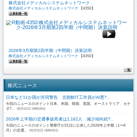
株式会社メディカルシステムネットワーク...
株式会社メディカルシステムネットワーク
【4350】
2026年3月期第2四半期（中間期）決算説明
株式会社メディカルシステムネットワーク
【4350】
株式ニュース
日米など11か国が共同警告 北朝鮮IT工作員がAI悪?...
今回のニュースのポイント日本、米国、韓国、英国、オーストラリア、カナ
ダ?...
08月02日 08時08分
2026年上半期の交通事故死者は1,162人 減少傾向続?...
今回のニュースのポイント警察庁が31日に公表した2026年上半期（1〜6
月）の交通...
08月02日 08時05分