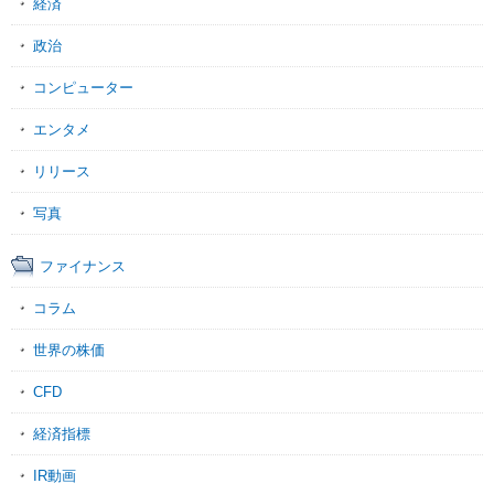
経済
政治
コンピューター
エンタメ
リリース
写真
ファイナンス
コラム
世界の株価
CFD
経済指標
IR動画