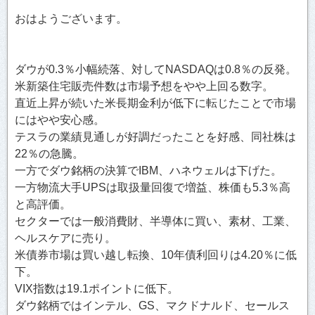
おはようございます。
ダウが0.3％小幅続落、対してNASDAQは0.8％の反発。
米新築住宅販売件数は市場予想をやや上回る数字。
直近上昇が続いた米長期金利が低下に転じたことで市場
にはやや安心感。
テスラの業績見通しが好調だったことを好感、同社株は
22％の急騰。
一方でダウ銘柄の決算でIBM、ハネウェルは下げた。
一方物流大手UPSは取扱量回復で増益、株価も5.3％高
と高評価。
セクターでは一般消費財、半導体に買い、素材、工業、
ヘルスケアに売り。
米債券市場は買い越し転換、10年債利回りは4.20％に低
下。
VIX指数は19.1ポイントに低下。
ダウ銘柄ではインテル、GS、マクドナルド、セールス