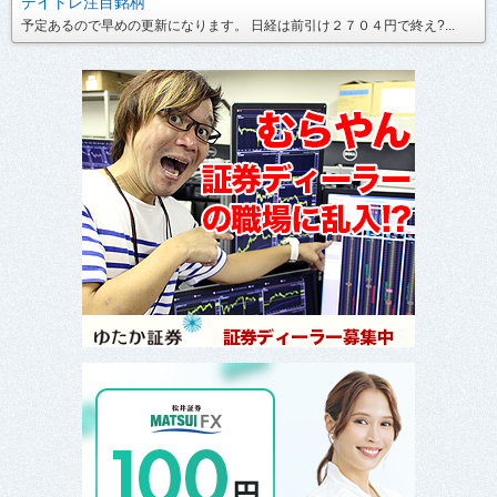
デイトレ注目銘柄
予定あるので早めの更新になります。 日経は前引け２７０４円で終え?...