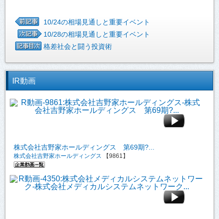
10/24の相場見通しと重要イベント
10/28の相場見通しと重要イベント
格差社会と闘う投資術
IR動画
株式会社吉野家ホールディングス 第69期?...
株式会社吉野家ホールディングス
【9861】