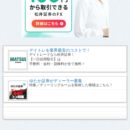
デイトレを業界最安のコストで！
デイトレードなら松井証券！
【一日信用取引】は
手数料・金利・貸株料が全て無料！
ゆたか証券がディーラー募集
特集／ディーリングルームを取材した模様はこちら！