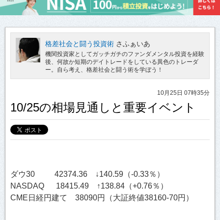
格差社会と闘う投資術
さふぁいあ
機関投資家としてガッチガチのファンダメンタル投資を経験
後、何故か短期のデイトレードをしている異色のトレーダ
ー。自ら考え、格差社会と闘う術を学ぼう！
10月25日 07時35分
10/25の相場見通しと重要イベント
ダウ30 42374.36 ↓140.59（-0.33％）
NASDAQ 18415.49 ↑138.84（+0.76％）
CME日経円建て 38090円（大証終値38160-70円）