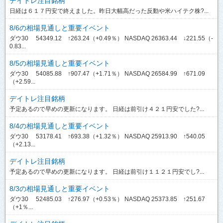
デイトレ注目銘柄
日経は６１７円安で終えました。昨日大幅高だった反動や米ハイテク株?...
8/6の相場見通しと重要イベント
ダウ30 54349.12 ↑263.24（+0.49％） NASDAQ 26363.44 ↓221.55（-
0.83...
8/5の相場見通しと重要イベント
ダウ30 54085.88 ↑907.47（+1.71％） NASDAQ 26584.99 ↑671.09
（+2.59...
デイトレ注目銘柄
予定あるので早めの更新になります。 日経は前引け４２１円安でした?...
8/4の相場見通しと重要イベント
ダウ30 53178.41 ↑693.38（+1.32％） NASDAQ 25913.90 ↑540.05
（+2.13...
デイトレ注目銘柄
予定あるので早めの更新になります。 日経は前引け１１２１円安でし?...
8/3の相場見通しと重要イベント
ダウ30 52485.03 ↑276.97（+0.53％） NASDAQ 25373.85 ↑251.67
（+1％...